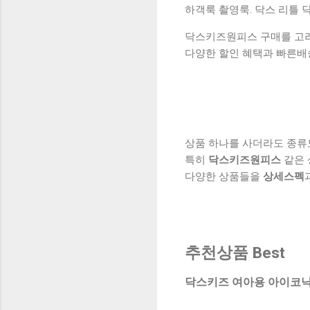
하객룩 촬영룩. 닥스 리틀 닥
닥스키즈원피스 구매를 고려하
다양한 할인 혜택과 빠른배
상품 하나를 사더라도 종류
특히
닥스키즈원피스
같은 
다양한 상품들을
상세스펙
추천상품 Best
닥스키즈 여아용 아이코닉 