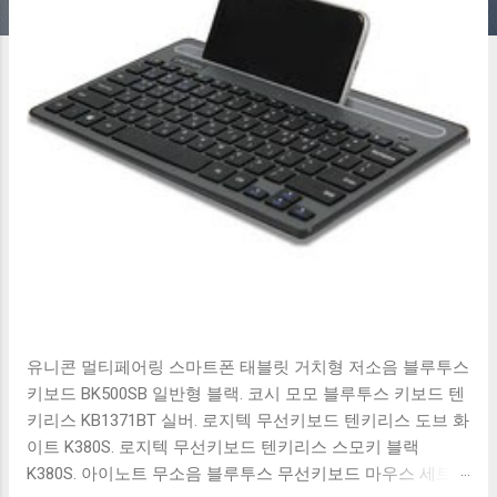
유니콘 멀티페어링 스마트폰 태블릿 거치형 저소음 블루투스
키보드 BK500SB 일반형 블랙. 코시 모모 블루투스 키보드 텐
키리스 KB1371BT 실버. 로지텍 무선키보드 텐키리스 도브 화
이트 K380S. 로지텍 무선키보드 텐키리스 스모키 블랙
K380S. 아이노트 무소음 블루투스 무선키보드 마우스 세트