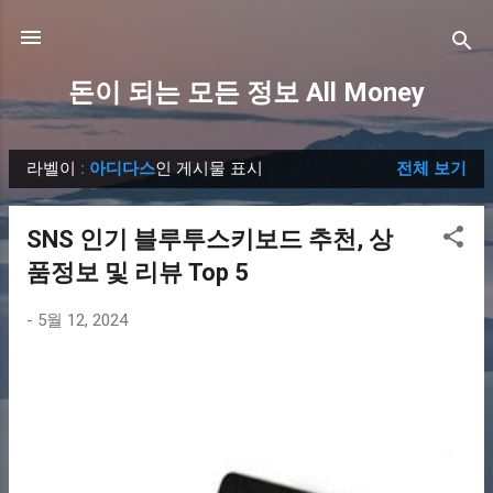
기본 콘텐츠로 건너뛰기
돈이 되는 모든 정보 All Money
라벨이
: 아디다스
인 게시물 표시
전체 보기
글
SNS 인기 블루투스키보드 추천, 상
품정보 및 리뷰 Top 5
-
5월 12, 2024