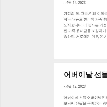
-
4월 12, 2023
가정의 달: 그들은 왜 이달
하는 대규모 한국의 가족 행
노력합니다. 이 행사는 가정
된 가족 유대감을 조성하기 
중하며, 서로에게 더 많은 
적극적으로 인식하고, 가족이
년간의 코로나19 사태로 인
결과로 한국 정부는 난민, 
시켰습니다. 가정의 달: 어
가족과 함께 모여 다양한 활
육 프로그램을 제공합니다. 
어버이날 선
행합니다. 가족 모임, 운동 
매뉴얼을 다운로드하여 자세
-
4월 12, 2023
수 있습니다. 지역 목회자, 
어버이날 선물 어버이날은 매
모님께 선물을 준비하는 방법