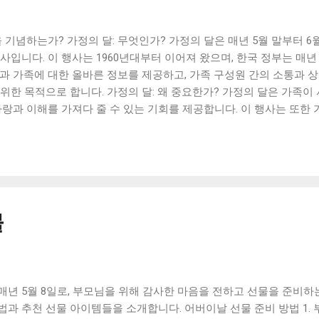
을 기념하는가? 가정의 달: 무엇인가? 가정의 달은 매년 5월 말부터 
사입니다. 이 행사는 1960년대부터 이어져 왔으며, 한국 정부는 매년
과 가족에 대한 올바른 정보를 제공하고, 가족 구성원 간의 소통과 상
위한 목적으로 합니다. 가정의 달: 왜 중요한가? 가정의 달은 가족이
사랑과 이해를 가져다 줄 수 있는 기회를 제공합니다. 이 행사는 또한
 서로를 존중하면서 조화롭게 살아갈 수 있는 방법을 배울 수 있는 
해 사람들은 가족 구성원들과 더 많은 시간을 보내며, 가족이란 무엇
차별 대상 아동 등에 대한 보호와 인권 존중을 더 강조하며, 가족 유대
떻게 진행되나? 가정의 달은 매년 다양한 행사와 관련 활동을 통해 
동을 즐길 수 있는 행사를 진행하고, 다른 지역에서는 가족과 함께하
가정의 달주간 동안, 많은 학교와 커뮤니티 그룹이 가정의 달을 기념
물
대회, 가족 캠프, 음악 축제 등의 활동도 진행됩니다. 가정의 달: 어떻
한 정보를 확인할 수 있습니다. 지방 정부나 공공기관에서 주최하는
교사, 사회복지사를 찾아...
년 5월 8일로, 부모님을 위해 감사한 마음을 전하고 선물을 준비하
과 추천 선물 아이템들을 소개합니다. 어버이날 선물 준비 방법 1.