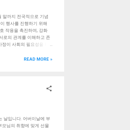
6월 말까지 전국적으로 기념
 이 행사를 진행하기 위해
호 작용을 촉진하며, 강화
 서로의 관계를 이해하고 존
 가정이 사회의 필요성을 더
기회를 제공합니다. 최근 몇
인가를 깨닫게 됐습니다. 그
READ MORE »
에 대한 중요성을 더욱 부각
진행됩니다. 일부 지역에서는
는 다양한 공공 서비스 및 교
하기 위한 다양한 행사를 진
게 참여할 수 있나? 가정의 달
 가정의 달 행사에 참여할
는 날입니다. 어버이날에 부
 부모님의 취향에 맞게 선물