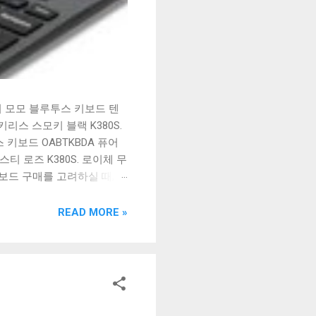
시 모모 블루투스 키보드 텐
리스 스모키 블랙 K380S.
키보드 OABTKBDA 퓨어
티 로즈 K380S. 로이체 무
키보드 구매를 고려하실 때, 추
해보세요. 추가할인 확인하기
보드 같은 상품을 고를 때는
READ MORE »
실 수 있도록 순위 추천 해
블루투스 키보드, BK-