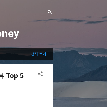
ney
전체 보기
Top 5