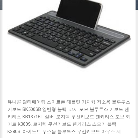
유니콘 멀티페어링 스마트폰 태블릿 거치형 저소음 블루투스
키보드 BK500SB 일반형 블랙. 코시 모모 블루투스 키보드 텐
키리스 KB1371BT 실버. 로지텍 무선키보드 텐키리스 도브 화
이트 K380S. 로지텍 무선키보드 텐키리스 스모키 블랙
K380S. 아이노트 무소음 블루투스 무선키보드 마우스 세트