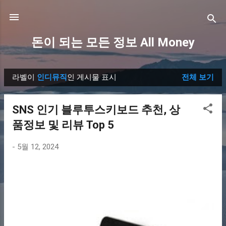
기본 콘텐츠로 건너뛰기
돈이 되는 모든 정보 All Money
라벨이
인디뮤직
인 게시물 표시
전체 보기
글
SNS 인기 블루투스키보드 추천, 상
품정보 및 리뷰 Top 5
-
5월 12, 2024