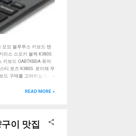
시 모모 블루투스 키보드 텐
리스 스모키 블랙 K380S.
키보드 OABTKBDA 퓨어
티 로즈 K380S. 로이체 무
키보드 구매를 고려하실 때, 추
해보세요. 추가할인 확인하기
보드 같은 상품을 고를 때는
READ MORE »
실 수 있도록 순위 추천 해
블루투스 키보드, BK-
양구이 맛집