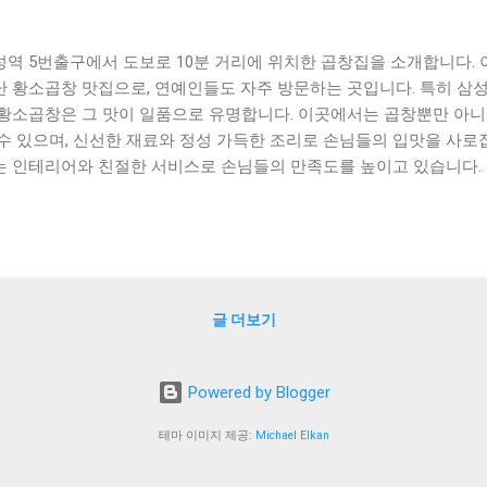
성역 5번출구에서 도보로 10분 거리에 위치한 곱창집을 소개합니다. 
난 황소곱창 맛집으로, 연예인들도 자주 방문하는 곳입니다. 특히 삼성
 황소곱창은 그 맛이 일품으로 유명합니다. 이곳에서는 곱창뿐만 아니
 수 있으며, 신선한 재료와 정성 가득한 조리로 손님들의 입맛을 사로
는 인테리어와 친절한 서비스로 손님들의 만족도를 높이고 있습니다.
곱창을 먹고 싶다면, 이곳을 추천합니다. [ Table of Contents ] 
창집 추천 삼성역 맛집으로 소문난 황소곱창 맛집 소개 연예인도 다
집 소개 맺음말 삼성역 5번출구 도보10분 거리의 곱창집 추천 삼성역
치한 곱창집을 소개해드리겠습니다. 이 곳은 맛과 가격 모두 만족스러운
에서도 인기 있는 곳입니다. 먼저 이 곳의 대표 메뉴인 곱창은 신선하
글 더보기
 녹아내리는 맛이 있습니다. 또한 곱창 외에도 마늘등심, 삼겹살, 목살
, 고기를 좋아하는 사람들에게는 꼭 추천하고 싶은 곳입니다. 가격도 
 1만원 이하로 식사를 할 수 있습니다. 또한 매장 분위기도 깔끔하고 
Powered by Blogger
과 함께 식사하기에도 좋습니다. 그리고 이 곳은 주문 후 고기를 직접 
접 구워 먹는 재미도 느낄 수 있습니다. 또한 매운맛을 좋아하는 사람
테마 이미지 제공:
Michael Elkan
어 있으니, 매운맛을 좋아하는 사람들도 만족할 수 있을 것입니다. 마지
 좋습니다. 삼성역 5번출구에서 도보로 10분 정도 거리에 위치하고 