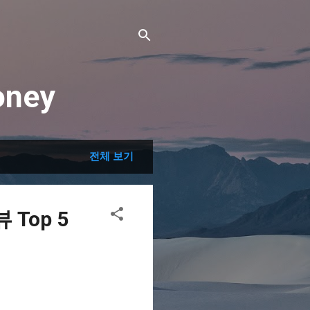
ney
전체 보기
Top 5