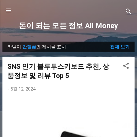
기본 콘텐츠로 건너뛰기
돈이 되는 모든 정보 All Money
라벨이
간절곶
인 게시물 표시
전체 보기
글
SNS 인기 블루투스키보드 추천, 상
품정보 및 리뷰 Top 5
-
5월 12, 2024