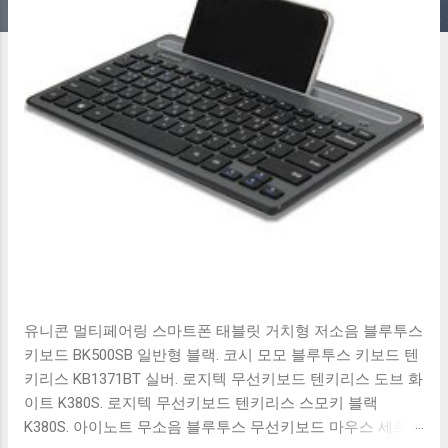
유니콘 멀티페어링 스마트폰 태블릿 거치형 저소음 블루투스
키보드 BK500SB 일반형 블랙. 코시 모모 블루투스 키보드 텐
키리스 KB1371BT 실버. 로지텍 무선키보드 텐키리스 도브 화
이트 K380S. 로지텍 무선키보드 텐키리스 스모키 블랙
K380S. 아이노트 무소음 블루투스 무선키보드 마우스 세트