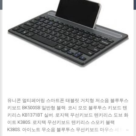
유니콘 멀티페어링 스마트폰 태블릿 거치형 저소음 블루투스
키보드 BK500SB 일반형 블랙. 코시 모모 블루투스 키보드 텐
키리스 KB1371BT 실버. 로지텍 무선키보드 텐키리스 도브 화
이트 K380S. 로지텍 무선키보드 텐키리스 스모키 블랙
K380S. 아이노트 무소음 블루투스 무선키보드 마우스 세트