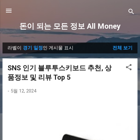
기본 콘텐츠로 건너뛰기
돈이 되는 모든 정보 All Money
라벨이
경기 일정
인 게시물 표시
전체 보기
글
SNS 인기 블루투스키보드 추천, 상
품정보 및 리뷰 Top 5
-
5월 12, 2024