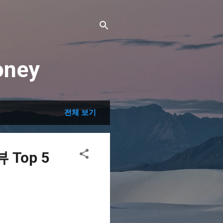
ney
전체 보기
Top 5