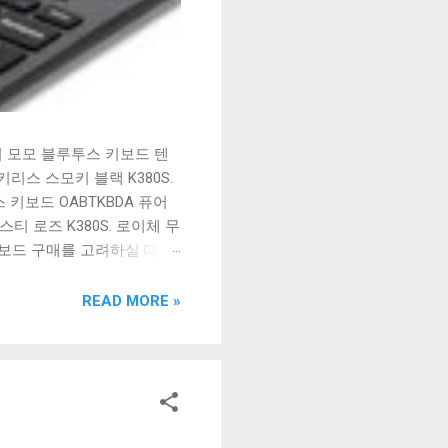
시 모모 블루투스 키보드 텐
리스 스모키 블랙 K380S.
키보드 OABTKBDA 퓨어
티 로즈 K380S. 로이체 무
키보드 구매를 고려하실 때, 추
해보세요. 추가할인 확인하기
보드 같은 상품을 고를 때는
READ MORE »
실 수 있도록 순위 추천 해
블루투스 키보드, BK-