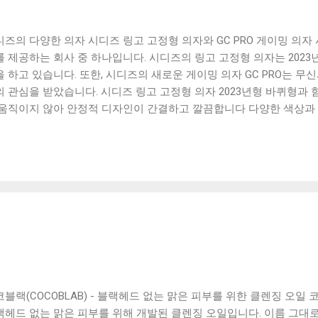
디즈의 다양한 의자 시디즈 링고 고정형 의자와 GC PRO 게이밍 의자
를 제공하는 회사 중 하나입니다. 시디즈의 링고 고정형 의자는 2023
을 하고 있습니다. 또한, 시디즈의 새로운 게이밍 의자 GC PRO는 
의 관심을 받았습니다. 시디즈 링고 고정형 의자 2023년형 바퀴형과 
 움직이지 않아 안정적 디자인이 간결하고 깔끔합니다 다양한 색상과
에 맞게 선택 가능합니다 시디즈 GC PRO 게이밍 의자 무신사에서 
았습니다 게이밍에 최적화된 디자인으로 더욱 편안한 사용감을 제공
 오래 사용하더라도 불편함이 느껴지지 않습니다 다양한 크기와 색상
에 맞게 선택할 수 있습니다 시디즈의 직접 식탁의자 구매하기 시디
 것 말고도 식탁의자도 제공합니다. 시디즈의 매장에서 직접 식탁의자를
, 영등포점 쇼룸에서는 다양한 새로운 의자들을 구경할 수 있습니다. 
성을 모두 고려한 제품으로, 소비자들로부터 많은 사랑을 받고 있습니
코블랙(COCOBLAB) - 블랙헤드 없는 맑은 피부를 위한 클렌징 오
랙헤드 없는 맑은 피부를 위해 개발된 클렌징 오일입니다. 이름 그대