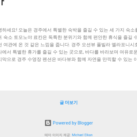
가
녕하세요! 오늘은 경주에서 특별한 숙박을 즐길 수 있는 세 가지 숙소
포 숙소 토모노야 료칸은 독특한 분위기와 함께 편안한 휴식을 즐길 수
천 여관에 온 것 같은 느낌을 줍니다. 경주 오션뷰 풀빌라 엘라포니시
라에서 특별한 휴가를 즐길 수 있는 곳으로, 바다를 바라보며 여유로운
지막으로 경주 수영장 펜션은 바다뷰와 함께 자연을 만끽할 수 있는 
개해드릴 세 가지 숙소는 모두 경주에서 특별한 여행을 즐기고자 하는
 살펴보시죠! [ Table of Contents ] 감포 숙소 토모노야 료칸 
션뷰 풀빌라 엘라포니시호텔 럭셔리한 오션뷰 풀빌라에서 특별한 휴가
 함께 즐기는 경주의 아름다운 자연 맺음말 감포 숙소 토모노야 료칸
 감포 숙소 토모노야 료칸은 일본 전통 스타일의 숙소로, 독특한 분위
글 더보기
다. 감포는 일본의 대표적인 온천 지역 중 하나로, 토모노야 료칸은 
 살려 만들어진 숙소입니다. 토모노야 료칸은 전통 일본식 건축물로, 
를 가지고 있습니다. 각 방은 다양한 크기와 시설을 갖추고 있어, 소
Powered by Blogger
 다양한 인원이 머물기에 적합합니다. 또한, 각 방마다 개별 욕실을 갖
 편안한 휴식을 취할 수 있습니다. 토모노야 료칸은 일본 전통 요리인
테마 이미지 제공:
Michael Elkan