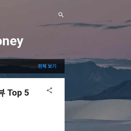
ney
전체 보기
Top 5