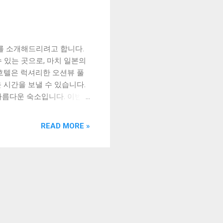
를 소개해드리려고 합니다.
 있는 곳으로, 마치 일본의
호텔은 럭셔리한 오션뷰 풀
 시간을 보낼 수 있습니다.
아름다운 숙소입니다. 이번에
 분들께 추천드리는 곳이니,
독특한 분위기와 편안한 휴식 경주
READ MORE »
 경주 수영장 펜션 바다뷰
 독특한 분위기와 편안한 휴
기와 편안한 휴식을 제공합
감포의 자연환경과 전통문화
방마다 다른 디자인과 분위
규모 가족부터 대규모 그룹까
추고 있어, 개인적인 공간에
 가마솥 요리를 즐길 수 있는