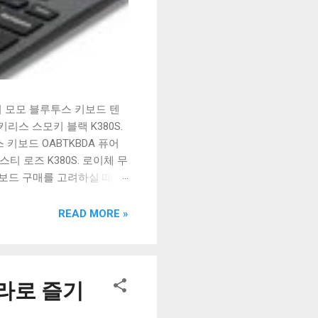
시 모모 블루투스 키보드 텐
리스 스모키 블랙 K380S.
키보드 OABTKBDA 퓨어
티 로즈 K380S. 로이체 무
키보드 구매를 고려하실 때, 추
해보세요. 추가할인 확인하기
보드 같은 상품을 고를 때는
READ MORE »
실 수 있도록 순위 추천 해
블루투스 키보드, BK-
라로 즐기