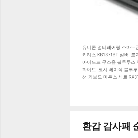
유니콘 멀티페어링 스마트폰 
키리스 KB1371BT 실버.
아이노트 무소음 블루투스 무
화이트. 코시 베이직 블루투스
선 키보드 마우스 세트 RX3
가 할인 혜택을 놓치지 마
상품 하나를 사더라도 종류
더 고민이 많을 수 밖에 없
드릴게요. 특가상품 보러가기
500SB, 일반형, 블랙 유니
환갑 감사패 