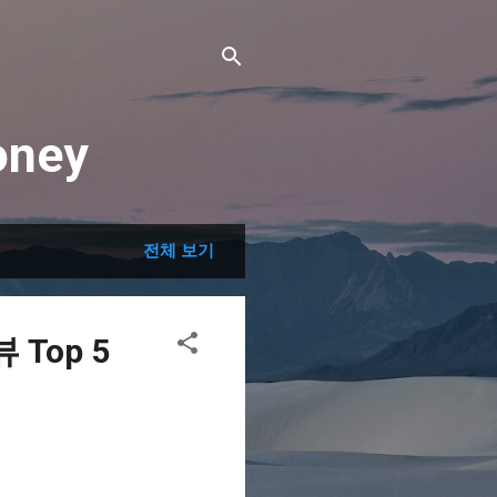
ney
전체 보기
Top 5