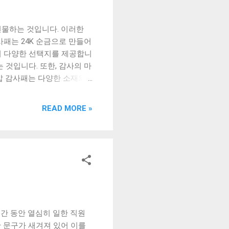
선물하는 것입니다. 이러한
사패는 24K 순금으로 만들어
어 다양한 선택지를 제공합니
 것입니다. 또한, 감사의 마
갑 감사패는 다양한 소재와
순금 감사패보다 가격이 저렴
갑 감사패를 선택하는 방법
READ MORE »
, 선물 받는 분의 취향과 성
 마음을 전하기 위해, 고
소중한 분들과 함께한 시간을
] 환갑 감사패란 무엇인가? 순
음말 환갑 감사패란 무엇인
니다. 이는 우리나라에서는
통적인 문화입니다. 환갑 감
노력하고 일하는 것을 격려하
간 동안 열심히 일한 직원
, 지금까지의 삶을 되돌아
 문구가 새겨져 있어 이를
보통 국가나 지자체에서 주