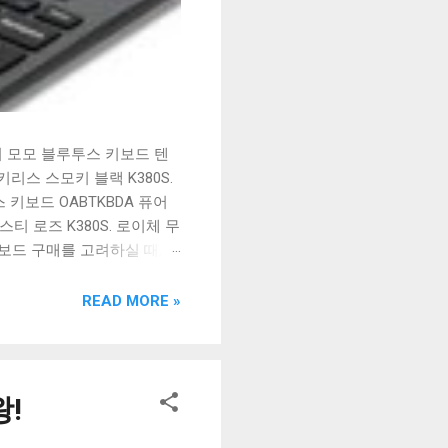
시 모모 블루투스 키보드 텐
리스 스모키 블랙 K380S.
키보드 OABTKBDA 퓨어
티 로즈 K380S. 로이체 무
키보드 구매를 고려하실 때, 추
해보세요. 추가할인 확인하기
보드 같은 상품을 고를 때는
READ MORE »
실 수 있도록 순위 추천 해
블루투스 키보드, BK-
!