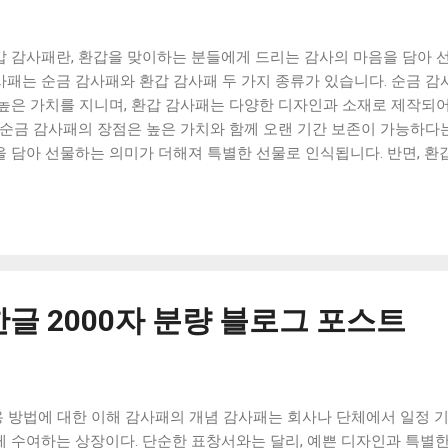
갑 감사패란, 환갑을 맞이하는 분들에게 드리는 감사의 마음을 담아 
사패는 순금 감사패와 환갑 감사패 두 가지 종류가 있습니다. 순금 감
 높은 가치를 지니며, 환갑 감사패는 다양한 디자인과 소재로 제작되
. 순금 감사패의 장점은 높은 가치와 함께 오랜 기간 보존이 가능하다는
을 담아 선물하는 의미가 더해져 특별한 선물로 인식됩니다. 반면, 환
자인으로 제작되어, 예산과 취향에 따라 선택할 수 있습니다. 또한, 
며, 소중한 분들에게 감사의 마음을 전할 수 있습니다. 고급스러운 환
 제작사의 신뢰성과 디자인, 소재, 가격 등을 고려하는 것입니다. 또한
을 고려하여 선택하는 것이 좋습니다. 환갑을 맞이하는 분들에게 감사의
스러운 환갑 감사패를 선물해보세요. 그리고, 이번 기회에 함께하는 
 소중히 여기며, 감사의 마음을 전해보세요. [ Table of Contents 
한글 2000자 분량 블로그 포스트
 감사패의 특징과 장점 고급스러운 환갑 감사패를 선택하는 방법 맺
? 환갑 감사패는 60세 생일을 맞이한 사람들에게 주어지는 기념품입
령화 사회가 되면서, 환갑을 맞이하는 사람들이 많아지면서 생겨난 전
패는 그동안의 인생을 돌아보며, 노년의 시기를 맞이하면서도 더욱 
 방법에 대한 이해 감사패의 개념 감사패는 회사나 단체에서 일정 기
 위해 주어지는 상입니다. 이를 받은 사람들은 자신의 인생을 돌아보며
 수여하는 상장이다. 단순한 표창서와는 달리, 예쁜 디자인과 특별한
고, 앞으로의 인생을 계획하는 계기가 되기도 합니다. 환갑 감사패는 