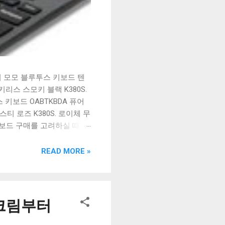
시 모모 블루투스 키보드 텐
리스 스모키 블랙 K380S.
키보드 OABTKBDA 퓨어
티 로즈 K380S. 로이체 무
키보드 구매를 고려하실 때, 추
해보세요. 추가할인 확인하기
보드 같은 상품을 고를 때는
READ MORE »
실 수 있도록 순위 추천 해
블루투스 키보드, BK-
스크림부터