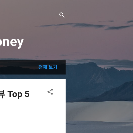
ney
전체 보기
Top 5