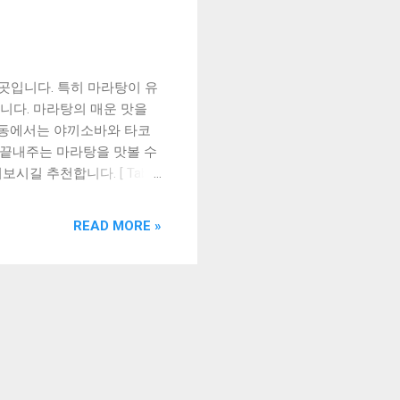
 곳입니다. 특히 마라탕이 유
니다. 마라탕의 매운 맛을
행동에서는 야끼소바와 타코
 끝내주는 마라탕을 맛볼 수
길 추천합니다. [ Table
 대전 은행동 야끼소바 타코야끼
 마라탕 맛집은? 맺음말
READ MORE »
의 유명한 매운탕 요리로, 한
먹을 수 있는 아이스크림의
림 중 가장 인기 있는 맛은
5마라탕을 먹은 후에 입안
마라탕의 매운맛을 덜어주는
째로, 초콜릿 아이스크림도
5마라탕을 먹은 후에 달콤한
 상쾌한 느낌을 줍니다. 또