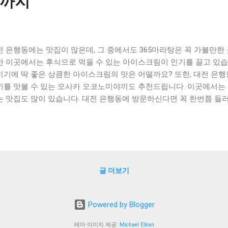
까지
전 은행동에는 맛집이 많은데, 그 중에서도 365마라탕은 꼭 가볼만한
한 이곳에서는 후식으로 먹을 수 있는 아이스크림이 인기를 끌고 있습
히기에 딱 좋은 상큼한 아이스크림의 맛은 어떨까요? 또한, 대전 은
끼를 맛볼 수 있는 오사카 오코노미야끼도 추천드립니다. 이곳에서는
 맛집도 많이 있습니다. 대전 은행동에 방문하신다면 꼭 한번쯤 들러보시
 Contents ] 365마라탕 후식으로 먹을 수 있는 아이스크림 맛은?
집 오사카 오코노미야끼 추천 대전 은행동에서 먹을 수 있는 끝내주는
65마라탕 후식으로 먹을 수 있는 아이스크림 맛은? 365마라탕은 중국
에서도 많이 즐겨먹는 음식 중 하나입니다. 이 음식을 먹은 후식으로 
 다양합니다. 첫 번째로, 365마라탕 후식으로 먹을 수 있는 아이스크
글 더보기
닐라입니다. 바닐라 아이스크림은 달콤하고 부드러운 맛이라, 매운 36
 깔끔하게 해주는 효과가 있습니다. 또한, 바닐라 아이스크림은 365
할을 하기 때문에, 더욱 더 많은 사람들이 즐겨먹는 맛입니다. 두 번
Powered by Blogger
5마라탕 후식으로 먹을 수 있는 대표적인 맛 중 하나입니다. 매운 36
콜릿 아이스크림을 먹으면, 입 안에 담백한 맛이 남아있기 때문에 더욱
테마 이미지 제공:
Michael Elkan