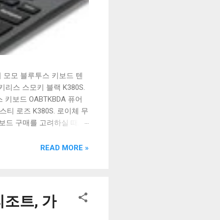
시 모모 블루투스 키보드 텐
리스 스모키 블랙 K380S.
키보드 OABTKBDA 퓨어
티 로즈 K380S. 로이체 무
키보드 구매를 고려하실 때, 추
해보세요. 추가할인 확인하기
보드 같은 상품을 고를 때는
READ MORE »
실 수 있도록 순위 추천 해
블루투스 키보드, BK-
조트, 가