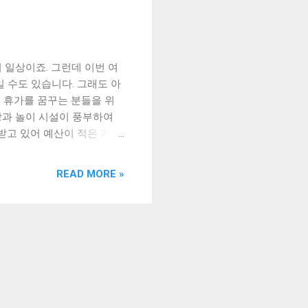
 일상이죠. 그런데 이번 여
 수도 있습니다. 그래도 아
름 휴가를 꿈꾸는 분들을 위
장과 놀이 시설이 풍부하여
받고 있어 예산이 적은 가족
풀 라운지32리조트의 매력과
획해보세요! [ Table of
READ MORE »
께 놀기 좋은 수영장과 놀이
관광지 추천 맺음말 남해 인
조트는 남해의 아름다운 자
저, 리조트 내부에 위치한
다. 특히, 해가 지고 나
연출합니다. 또한, 리조트
. 특히, 객실 내부에는 넓
습니다. 또한, 리조트 내부