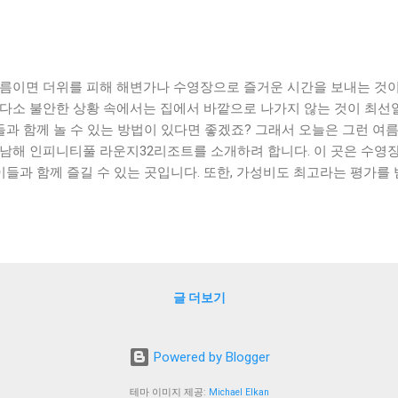
 여름이면 더위를 피해 해변가나 수영장으로 즐거운 시간을 보내는 것이
, 다소 불안한 상황 속에서는 집에서 바깥으로 나가지 않는 것이 최선일
들과 함께 놀 수 있는 방법이 있다면 좋겠죠? 그래서 오늘은 그런 여
, 남해 인피니티풀 라운지32리조트를 소개하려 합니다. 이 곳은 수영
이들과 함께 즐길 수 있는 곳입니다. 또한, 가성비도 최고라는 평가를 
들도 부담 없이 머물 수 있습니다. 이번 포스트에서는 남해 인피니티
 방법, 주변 관광지를 소개하겠습니다. 함께 즐길 수 있는 여름 휴가를 계
ntents ] 남해 인피니티풀 라운지32리조트의 특별한 매력 아이와 함
설 가성비 최고의 남해 인피니풀 라운지32리조트, 예약 방법과 주변 
니티풀 라운지32리조트의 특별한 매력 남해 인피니티풀 라운지32리
글 더보기
과 함께하는 고급스러운 휴양지로, 특별한 매력을 가지고 있습니다. 먼
피니티풀은 바다와 하늘을 하나로 이어주는 듯한 환상적인 뷰를 자랑합니
 수영장 주변에 설치된 조명들이 물 위로 반사되어 로맨틱한 분위기를 
Powered by Blogger
부에는 고급스러운 인테리어와 함께 최신식 시설들이 갖추어져 있습니다
 침대와 함께 럭셔리한 욕실이 갖추어져 있어 편안한 휴식을 취할 수 있
테마 이미지 제공:
Michael Elkan