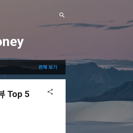
ney
전체 보기
Top 5