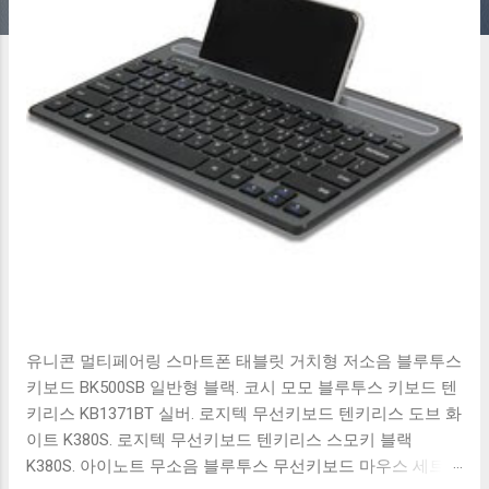
유니콘 멀티페어링 스마트폰 태블릿 거치형 저소음 블루투스
키보드 BK500SB 일반형 블랙. 코시 모모 블루투스 키보드 텐
키리스 KB1371BT 실버. 로지텍 무선키보드 텐키리스 도브 화
이트 K380S. 로지텍 무선키보드 텐키리스 스모키 블랙
K380S. 아이노트 무소음 블루투스 무선키보드 마우스 세트