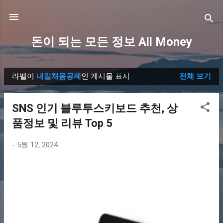
기본 콘텐츠로 건너뛰기
돈이 되는 모든 정보 All Money
라벨이
내일채움공제
인 게시물 표시
전체 보기
글
SNS 인기 블루투스키보드 추천, 상
품정보 및 리뷰 Top 5
-
5월 12, 2024