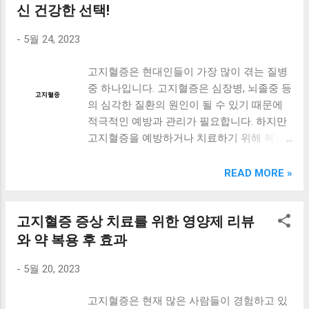
을 함께 관리하는 방법도 소개할 예정입니다.
신 건강한 선택!
이번 포스트에서는 고혈압 예방과 관리에 대
-
5월 24, 2023
한 다양한 방법을 알아보겠습니다. 함께 건강
한 삶을 위해 식습관과 생활습관을 개선해보
고지혈증은 현대인들이 가장 많이 겪는 질병
세요. [ Table of Contents ] 고혈압을 예방하
중 하나입니다. 고지혈증은 심장병, 뇌졸중 등
고 관리하는데 효과적인 식단 관리 방법 고혈
의 심각한 질환의 원인이 될 수 있기 때문에
압을 낮추는데 도움이 되는 영양제와 관리 방
적극적인 예방과 관리가 필요합니다. 하지만
법 고지혈증과 고혈압을 함께 관리하는 방법
고지혈증을 예방하거나 치료하기 위해 복잡
맺음말 고혈압을 예방하고 관리하는데 효과
하고 부작용이 있는 약물을 복용하는 것은 건
적인 식단 관리 방법 고혈압은 현대인들의 대
강에 해롭기도 합니다. 따라서 부모님과 같은
READ MORE »
표적인 건강 문제 중 하나입니다. 고혈압을
연령층의 고객분들을 위해 건강한 영양제를
예방하고 관리하기 위해서는 식단 관리가 중
추천해 드리고자 합니다. 광명다이어트 한약
요합니다. 이번에는 고혈압을 예방하고 관리
고지혈증 증상 치료를 위한 영양제 리뷰
은 고지혈증 예방과 관리에 효과적인 영양제
하는데 효과적인 식단 관리 방법에 대해 알아
입니다. 이 제품은 천연 원료를 사용하여 만
와 약 복용 후 효과
보겠습니다. 먼저, 고혈압 예방에는 나트륨 섭
들어졌으며, 부작용이나 유해한 성분이 전혀
취량을 줄이는 것이 중요합니다. 식품의 나트
-
5월 20, 2023
없습니다. 고지혈증을 예방하고 관리하는 데
륨 함량을 확인하고, 가능한 한 나트륨이 적
필요한 영양소를 충분히 섭취할 수 있도록 설
은 식품을 선택하는 것이 좋습니다. 또한, 식
고지혈증은 현재 많은 사람들이 경험하고 있
계되어 있습니다. 광명다이어트 한약은 혈액
사에 들어가는 소금의 양을 줄이고, 조리 시