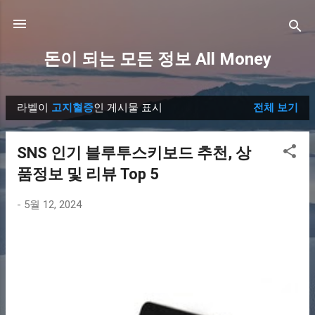
기본 콘텐츠로 건너뛰기
돈이 되는 모든 정보 All Money
라벨이
고지혈증
인 게시물 표시
전체 보기
글
SNS 인기 블루투스키보드 추천, 상
품정보 및 리뷰 Top 5
-
5월 12, 2024