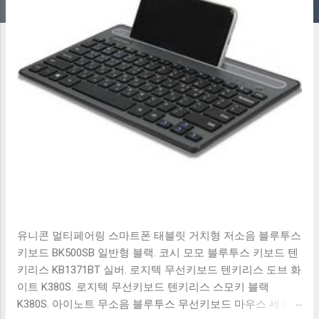
유니콘 멀티페어링 스마트폰 태블릿 거치형 저소음 블루투스
키보드 BK500SB 일반형 블랙. 코시 모모 블루투스 키보드 텐
키리스 KB1371BT 실버. 로지텍 무선키보드 텐키리스 도브 화
이트 K380S. 로지텍 무선키보드 텐키리스 스모키 블랙
K380S. 아이노트 무소음 블루투스 무선키보드 마우스 세트