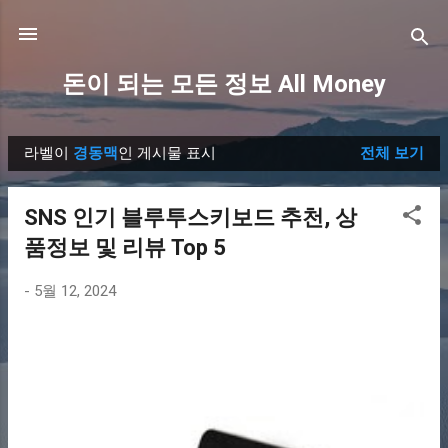
기본 콘텐츠로 건너뛰기
돈이 되는 모든 정보 All Money
라벨이
경동맥
인 게시물 표시
전체 보기
글
SNS 인기 블루투스키보드 추천, 상
품정보 및 리뷰 Top 5
-
5월 12, 2024