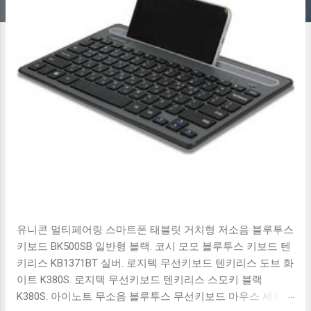
유니콘 멀티페어링 스마트폰 태블릿 거치형 저소음 블루투스
키보드 BK500SB 일반형 블랙. 코시 모모 블루투스 키보드 텐
키리스 KB1371BT 실버. 로지텍 무선키보드 텐키리스 도브 화
이트 K380S. 로지텍 무선키보드 텐키리스 스모키 블랙
K380S. 아이노트 무소음 블루투스 무선키보드 마우스 세트