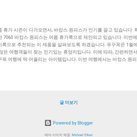
름 휴가 시즌이 다가오면서, 바캉스 원피스가 인기를 끌고 있습니다. 특
한 7060 바캉스 원피스는 여름 휴가룩으로 제안되고 있습니다. 이
가룩으로 추천되는 이 제품을 살펴보도록 하겠습니다. 푸꾸옥은 1월
 많은 여행객들이 찾는 인기있는 휴양지입니다. 이에 따라, 간편하면
꾸옥 여행에 딱 어울리는 아이템입니다. 이번 여행에서는 바캉스 원
세요! [ Table of Contents ] 미국 공홈에서 구매 가능한 바캉스 
 제안하는 푸꾸옥 바캉스 원피스 스타일링 1월 베트남 푸꾸옥 날씨에
 원피스 추천 맺음말 미국 공홈에서 구매 가능한 바캉스 원피스 소개
페이지에서 구매 가능한 인기 상품 중 하나이다. 이 제품은 여름철에 
되어 있으며, 편안한 착용감과 시원한 느낌을 제공한다. 바캉스 원피
글 더보기
성되어 있어, 개인의 취향에 맞게 선택할 수 있다. 또한, 사이즈도 다
형의 여성들이 착용하기에 적합하다. 이 제품은 비치웨어로도 활용이 
볍게 챙겨서 입을 수 있다. 또한, 바캉스 원피스는 미국에서만 구매 가
Powered by Blogger
과 제작 방식으로 인해 많은 소비자들의 사랑을 받고 있다. 미국 공식
를 구매하면, 빠른 배송과 안전한 결제 시스템을 이용할 수 있다. 또한
테마 이미지 제공:
Michael Elkan