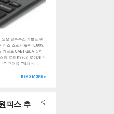
시 모모 블루투스 키보드 텐
리스 스모키 블랙 K380S.
키보드 OABTKBDA 퓨어
티 로즈 K380S. 로이체 무
키보드 구매를 고려하실 때, 추
해보세요. 추가할인 확인하기
보드 같은 상품을 고를 때는
READ MORE »
실 수 있도록 순위 추천 해
블루투스 키보드, BK-
 원피스 추