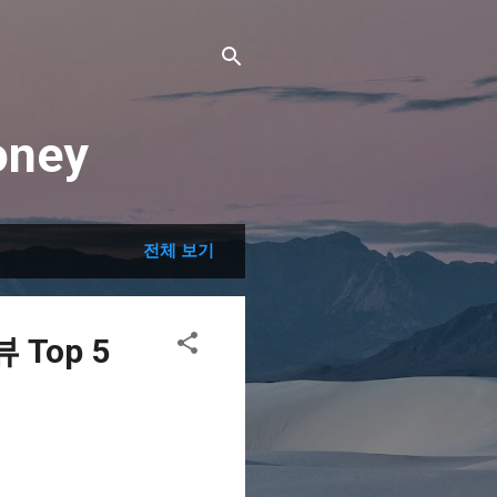
ney
전체 보기
Top 5