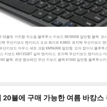
태블릿 거치형 저소음 블루투스 키보드 BK500SB 일반형 블랙. 코
 로지텍 무선키보드 텐키리스 도브 화이트 K380S. 로지텍 무선키보드 텐키
선키보드 마우스 세트 크림 KM960RB 일반형. 오아 접이식 블루투스 
 키보드 KB1352BT 실버 텐키리스. 로지텍 무선키보드 텐키리스 더스
100 블랙. 큐센 멤브레인 무선 키보드 블랙 K1000 일반형 블루투스
세요. 다양한 할인 혜택과 빠른배송 혜택을 놓치지 않도록 먼저 확인
도 많고, 가격도 다양해서 결정이 많이 어려우시죠? 특히 블루투스키
습니다. 다양한 상품들을 상세스펙 과 가격 을 꼼꼼히 비교해서 구매하
 추천상품 Best 유니콘 멀티페어링 스마트폰 태블릿 거치형 저소음 
콘 멀티페어링 스마트폰 태...
 20불에 구매 가능한 여름 바캉스