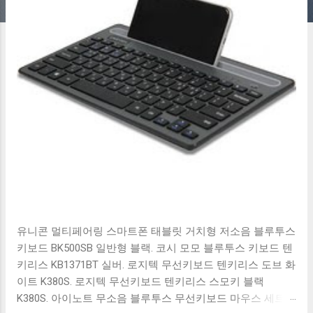
유니콘 멀티페어링 스마트폰 태블릿 거치형 저소음 블루투스
키보드 BK500SB 일반형 블랙. 코시 모모 블루투스 키보드 텐
키리스 KB1371BT 실버. 로지텍 무선키보드 텐키리스 도브 화
이트 K380S. 로지텍 무선키보드 텐키리스 스모키 블랙
K380S. 아이노트 무소음 블루투스 무선키보드 마우스 세트