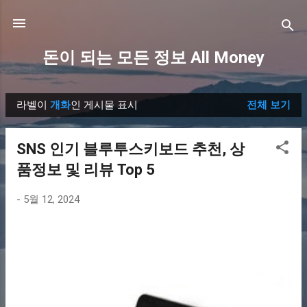
기본 콘텐츠로 건너뛰기
돈이 되는 모든 정보 All Money
라벨이
개화
인 게시물 표시
전체 보기
글
SNS 인기 블루투스키보드 추천, 상
품정보 및 리뷰 Top 5
-
5월 12, 2024