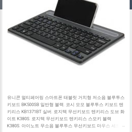
유니콘 멀티페어링 스마트폰 태블릿 거치형 저소음 블루투스
키보드 BK500SB 일반형 블랙. 코시 모모 블루투스 키보드 텐
키리스 KB1371BT 실버. 로지텍 무선키보드 텐키리스 도브 화
이트 K380S. 로지텍 무선키보드 텐키리스 스모키 블랙
K380S. 아이노트 무소음 블루투스 무선키보드 마우스 세트