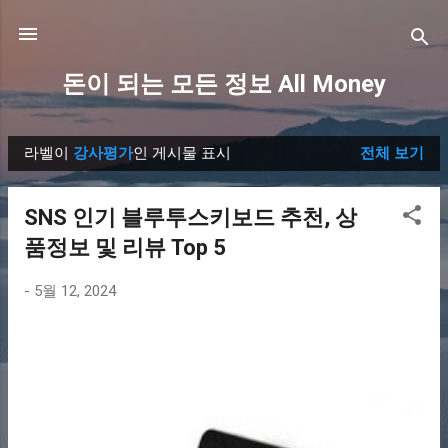
기본 콘텐츠로 건너뛰기
돈이 되는 모든 정보 All Money
라벨이
강사평가
인 게시물 표시
전체 보기
글
SNS 인기 블루투스키보드 추천, 상
품정보 및 리뷰 Top 5
-
5월 12, 2024