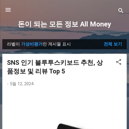
기본 콘텐츠로 건너뛰기
돈이 되는 모든 정보 All Money
라벨이
가성비평가
인 게시물 표시
전체 보기
글
SNS 인기 블루투스키보드 추천, 상
품정보 및 리뷰 Top 5
-
5월 12, 2024