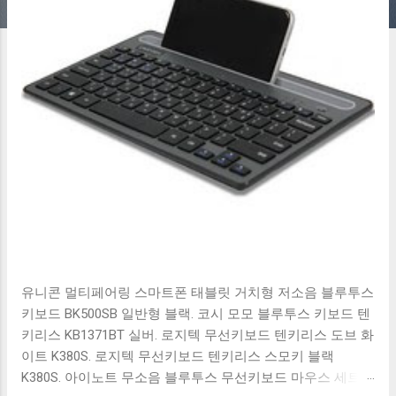
유니콘 멀티페어링 스마트폰 태블릿 거치형 저소음 블루투스
키보드 BK500SB 일반형 블랙. 코시 모모 블루투스 키보드 텐
키리스 KB1371BT 실버. 로지텍 무선키보드 텐키리스 도브 화
이트 K380S. 로지텍 무선키보드 텐키리스 스모키 블랙
K380S. 아이노트 무소음 블루투스 무선키보드 마우스 세트