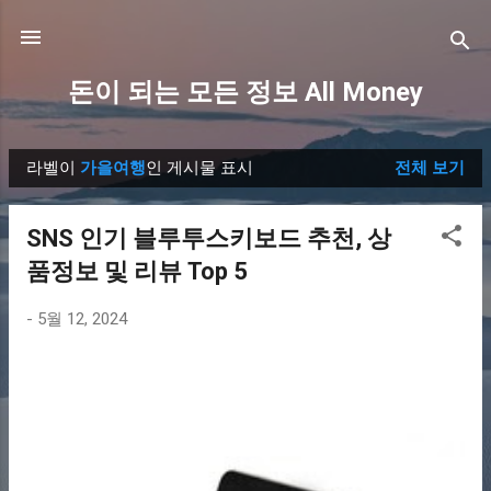
기본 콘텐츠로 건너뛰기
돈이 되는 모든 정보 All Money
라벨이
가을여행
인 게시물 표시
전체 보기
글
SNS 인기 블루투스키보드 추천, 상
품정보 및 리뷰 Top 5
-
5월 12, 2024