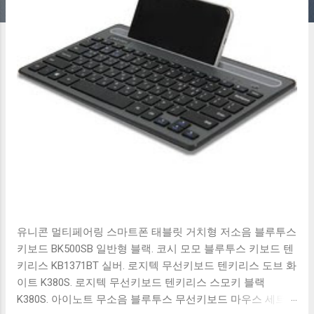
유니콘 멀티페어링 스마트폰 태블릿 거치형 저소음 블루투스
키보드 BK500SB 일반형 블랙. 코시 모모 블루투스 키보드 텐
키리스 KB1371BT 실버. 로지텍 무선키보드 텐키리스 도브 화
이트 K380S. 로지텍 무선키보드 텐키리스 스모키 블랙
K380S. 아이노트 무소음 블루투스 무선키보드 마우스 세트