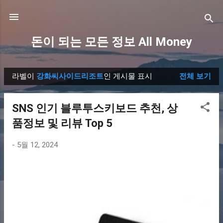
기본 콘텐츠로 건너뛰기
돈이 되는 모든 정보 All Money
라벨이
강화씨사이드리조트
인 게시물 표시
전체 보기
글
SNS 인기 블루투스키보드 추천, 상
품정보 및 리뷰 Top 5
-
5월 12, 2024