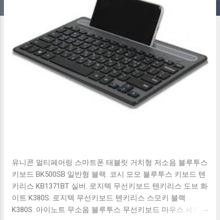
유니콘 멀티페어링 스마트폰 태블릿 거치형 저소음 블루투스
키보드 BK500SB 일반형 블랙. 코시 모모 블루투스 키보드 텐
키리스 KB1371BT 실버. 로지텍 무선키보드 텐키리스 도브 화
이트 K380S. 로지텍 무선키보드 텐키리스 스모키 블랙
K380S. 아이노트 무소음 블루투스 무선키보드 마우스 세트