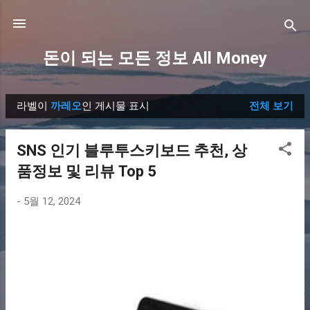
기본 콘텐츠로 건너뛰기
돈이 되는 모든 정보 All Money
라벨이
까레오
인 게시물 표시
전체 보기
글
SNS 인기 블루투스키보드 추천, 상
품정보 및 리뷰 Top 5
-
5월 12, 2024