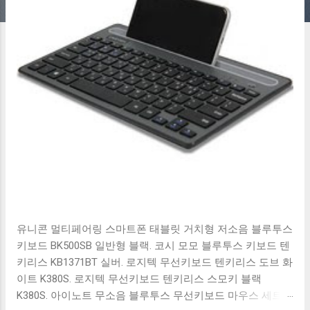
유니콘 멀티페어링 스마트폰 태블릿 거치형 저소음 블루투스
키보드 BK500SB 일반형 블랙. 코시 모모 블루투스 키보드 텐
키리스 KB1371BT 실버. 로지텍 무선키보드 텐키리스 도브 화
이트 K380S. 로지텍 무선키보드 텐키리스 스모키 블랙
K380S. 아이노트 무소음 블루투스 무선키보드 마우스 세트