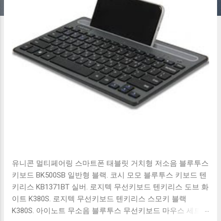
유니콘 멀티페어링 스마트폰 태블릿 거치형 저소음 블루투스
키보드 BK500SB 일반형 블랙. 코시 모모 블루투스 키보드 텐
키리스 KB1371BT 실버. 로지텍 무선키보드 텐키리스 도브 화
이트 K380S. 로지텍 무선키보드 텐키리스 스모키 블랙
K380S. 아이노트 무소음 블루투스 무선키보드 마우스 세트