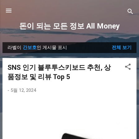
기본 콘텐츠로 건너뛰기
돈이 되는 모든 정보 All Money
라벨이
간보호
인 게시물 표시
전체 보기
글
SNS 인기 블루투스키보드 추천, 상
품정보 및 리뷰 Top 5
-
5월 12, 2024