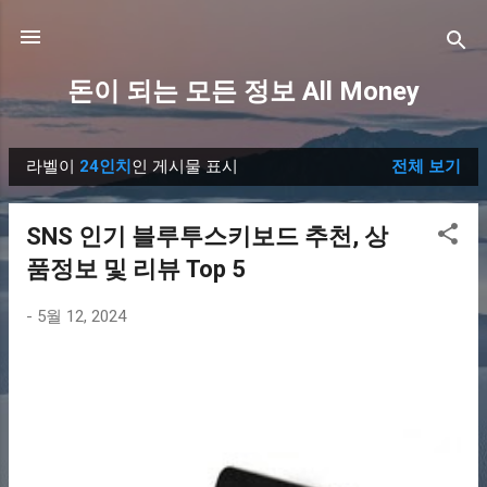
기본 콘텐츠로 건너뛰기
돈이 되는 모든 정보 All Money
라벨이
24인치
인 게시물 표시
전체 보기
글
SNS 인기 블루투스키보드 추천, 상
품정보 및 리뷰 Top 5
-
5월 12, 2024