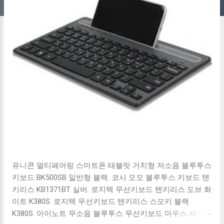
유니콘 멀티페어링 스마트폰 태블릿 거치형 저소음 블루투스
키보드 BK500SB 일반형 블랙. 코시 모모 블루투스 키보드 텐
키리스 KB1371BT 실버. 로지텍 무선키보드 텐키리스 도브 화
이트 K380S. 로지텍 무선키보드 텐키리스 스모키 블랙
K380S. 아이노트 무소음 블루투스 무선키보드 마우스 세트