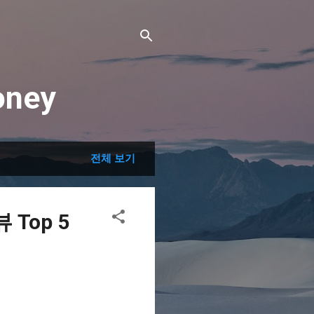
ney
전체 보기
Top 5