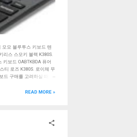
시 모모 블루투스 키보드 텐
리스 스모키 블랙 K380S.
키보드 OABTKBDA 퓨어
티 로즈 K380S. 로이체 무
키보드 구매를 고려하실 때, 추
해보세요. 추가할인 확인하기
보드 같은 상품을 고를 때는
READ MORE »
실 수 있도록 순위 추천 해
블루투스 키보드, BK-