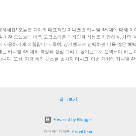
녕하세요! 오늘은 기아의 대표적인 미니밴인 카니발 4세대에 대해 이
은 이전 모델보다 더욱 고급스러운 디자인과 성능을 자랑하며, 가족 여
로 사용하기에 적합합니다. 특히, 장기렌트로 선택하면 더욱 많은 혜택
에는 카니발 4세대의 특징과 장점 그리고 장기렌트로 선택해야 하는 
니다. 또한, 지금 특가 찬스를 놓치지 마시고, 이번 기회에 카니발 4세대
 Contents ] 기아 카니발 4세대의 특징과 장점 장기렌트로 선택해야
 마세요 맺음말 기아 카니발 4세대의 특징과 장점 기아 카니발 4세대는
 공간과 성능, 디자인으로 인기를 끌고 있는 차종이다. 이번에는 카니
살펴보도록 하자. 먼저, 카니발 4세대의 특징 중 하나는 공간이다. 8
시트를 모두 접으면 2,759L의 대용량 수납 공간을 확보할 수 있다. 또
글 더보기
4,022L의 대용량 수납 공간을 확보할 수 있는데, 이는 이전 모델 대비
러한 공간은 가족 여행이나 대규모 수송에 매우 유용하다. 두 번째로,
나다. 최고 출력 294마력과 최대 토크 36.0kg.m을 발휘하는 3.5L 
Powered by Blogger
주행 성능을 보여준다. 또한, 8단 자동 변속기를 장착하여 경제성과 주
, 카니발 4세대는 안전성이 높다. 차량 안전 장치로는 레인 센서, 어
테마 이미지 제공:
Michael Elkan