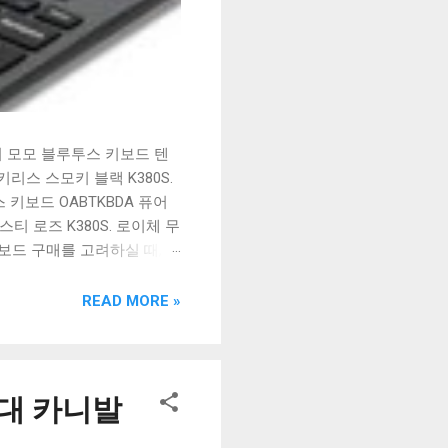
시 모모 블루투스 키보드 텐
리스 스모키 블랙 K380S.
키보드 OABTKBDA 퓨어
티 로즈 K380S. 로이체 무
키보드 구매를 고려하실 때, 추
해보세요. 추가할인 확인하기
보드 같은 상품을 고를 때는
READ MORE »
실 수 있도록 순위 추천 해
블루투스 키보드, BK-
세대 카니발