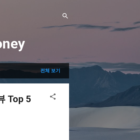
ney
전체 보기
Top 5