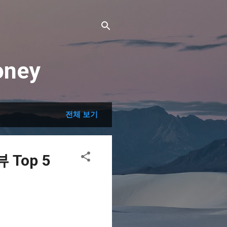
ney
전체 보기
Top 5