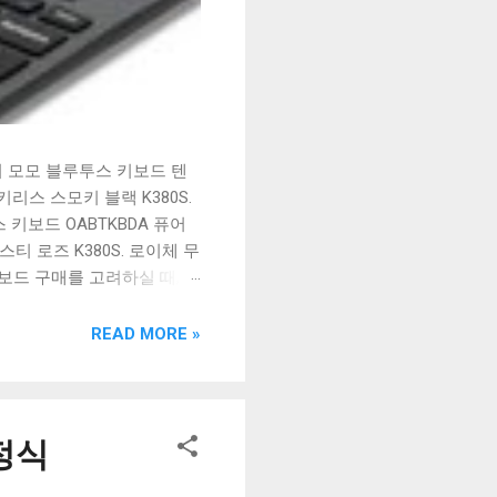
시 모모 블루투스 키보드 텐
리스 스모키 블랙 K380S.
키보드 OABTKBDA 퓨어
티 로즈 K380S. 로이체 무
키보드 구매를 고려하실 때, 추
해보세요. 추가할인 확인하기
보드 같은 상품을 고를 때는
READ MORE »
실 수 있도록 순위 추천 해
블루투스 키보드, BK-
정식