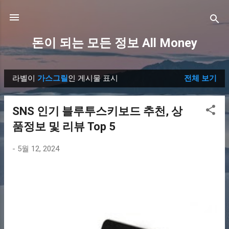
기본 콘텐츠로 건너뛰기
돈이 되는 모든 정보 All Money
라벨이
가스그릴
인 게시물 표시
전체 보기
글
SNS 인기 블루투스키보드 추천, 상
품정보 및 리뷰 Top 5
-
5월 12, 2024