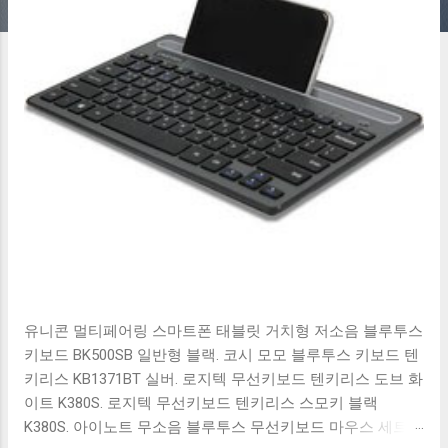
유니콘 멀티페어링 스마트폰 태블릿 거치형 저소음 블루투스
키보드 BK500SB 일반형 블랙. 코시 모모 블루투스 키보드 텐
키리스 KB1371BT 실버. 로지텍 무선키보드 텐키리스 도브 화
이트 K380S. 로지텍 무선키보드 텐키리스 스모키 블랙
K380S. 아이노트 무소음 블루투스 무선키보드 마우스 세트