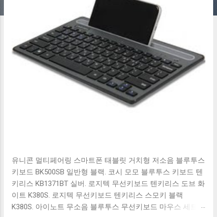
유니콘 멀티페어링 스마트폰 태블릿 거치형 저소음 블루투스
키보드 BK500SB 일반형 블랙. 코시 모모 블루투스 키보드 텐
키리스 KB1371BT 실버. 로지텍 무선키보드 텐키리스 도브 화
이트 K380S. 로지텍 무선키보드 텐키리스 스모키 블랙
K380S. 아이노트 무소음 블루투스 무선키보드 마우스 세트