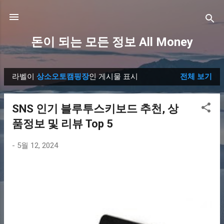
기본 콘텐츠로 건너뛰기
돈이 되는 모든 정보 All Money
라벨이
상소오토캠핑장
인 게시물 표시
전체 보기
글
SNS 인기 블루투스키보드 추천, 상
품정보 및 리뷰 Top 5
-
5월 12, 2024