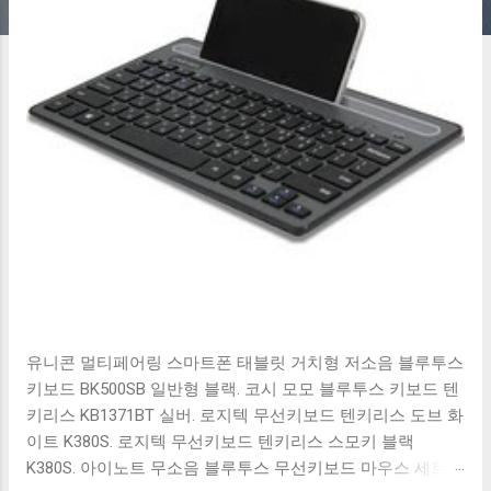
유니콘 멀티페어링 스마트폰 태블릿 거치형 저소음 블루투스
키보드 BK500SB 일반형 블랙. 코시 모모 블루투스 키보드 텐
키리스 KB1371BT 실버. 로지텍 무선키보드 텐키리스 도브 화
이트 K380S. 로지텍 무선키보드 텐키리스 스모키 블랙
K380S. 아이노트 무소음 블루투스 무선키보드 마우스 세트