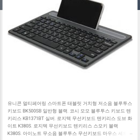
유니콘 멀티페어링 스마트폰 태블릿 거치형 저소음 블루투스
키보드 BK500SB 일반형 블랙. 코시 모모 블루투스 키보드 텐
키리스 KB1371BT 실버. 로지텍 무선키보드 텐키리스 도브 화
이트 K380S. 로지텍 무선키보드 텐키리스 스모키 블랙
K380S. 아이노트 무소음 블루투스 무선키보드 마우스 세트