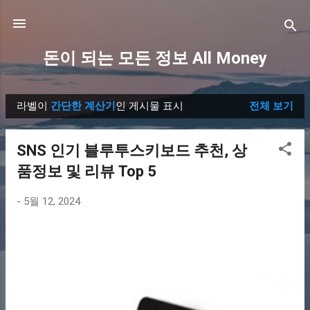
기본 콘텐츠로 건너뛰기
돈이 되는 모든 정보 All Money
라벨이
간단한 계산기
인 게시물 표시
전체 보기
글
SNS 인기 블루투스키보드 추천, 상
품정보 및 리뷰 Top 5
-
5월 12, 2024