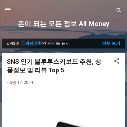
기본 콘텐츠로 건너뛰기
돈이 되는 모든 정보 All Money
라벨이
국제관계학
인 게시물 표시
전체 보기
글
SNS 인기 블루투스키보드 추천, 상
품정보 및 리뷰 Top 5
-
5월 12, 2024