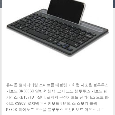
유니콘 멀티페어링 스마트폰 태블릿 거치형 저소음 블루투스
키보드 BK500SB 일반형 블랙. 코시 모모 블루투스 키보드 텐
키리스 KB1371BT 실버. 로지텍 무선키보드 텐키리스 도브 화
이트 K380S. 로지텍 무선키보드 텐키리스 스모키 블랙
K380S. 아이노트 무소음 블루투스 무선키보드 마우스 세트