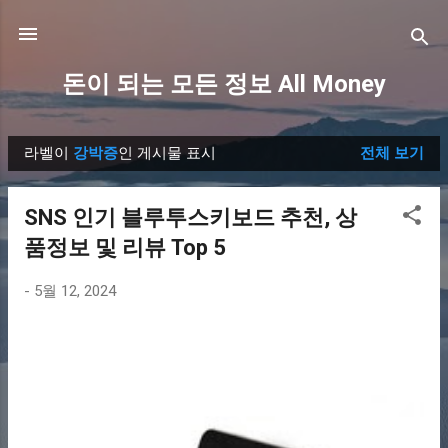
기본 콘텐츠로 건너뛰기
돈이 되는 모든 정보 All Money
라벨이
강박증
인 게시물 표시
전체 보기
글
SNS 인기 블루투스키보드 추천, 상
품정보 및 리뷰 Top 5
-
5월 12, 2024