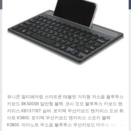
유니콘 멀티페어링 스마트폰 태블릿 거치형 저소음 블루투스
키보드 BK500SB 일반형 블랙. 코시 모모 블루투스 키보드 텐
키리스 KB1371BT 실버. 로지텍 무선키보드 텐키리스 도브 화
이트 K380S. 로지텍 무선키보드 텐키리스 스모키 블랙
K380S. 아이노트 무소음 블루투스 무선키보드 마우스 세트