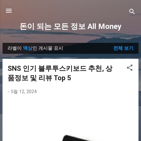
기본 콘텐츠로 건너뛰기
돈이 되는 모든 정보 All Money
라벨이
액상
인 게시물 표시
전체 보기
글
SNS 인기 블루투스키보드 추천, 상
품정보 및 리뷰 Top 5
-
5월 12, 2024