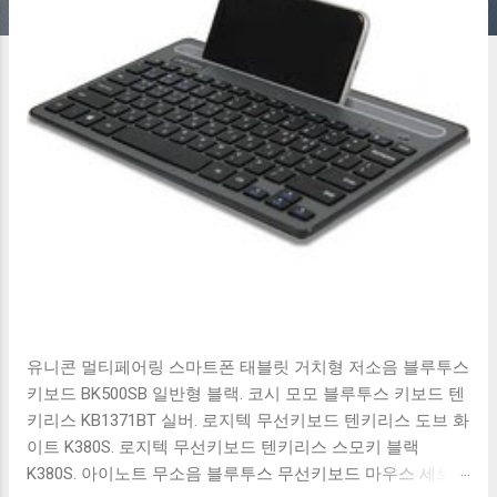
유니콘 멀티페어링 스마트폰 태블릿 거치형 저소음 블루투스
키보드 BK500SB 일반형 블랙. 코시 모모 블루투스 키보드 텐
키리스 KB1371BT 실버. 로지텍 무선키보드 텐키리스 도브 화
이트 K380S. 로지텍 무선키보드 텐키리스 스모키 블랙
K380S. 아이노트 무소음 블루투스 무선키보드 마우스 세트