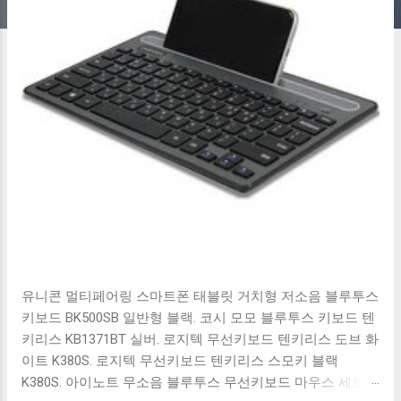
유니콘 멀티페어링 스마트폰 태블릿 거치형 저소음 블루투스
키보드 BK500SB 일반형 블랙. 코시 모모 블루투스 키보드 텐
키리스 KB1371BT 실버. 로지텍 무선키보드 텐키리스 도브 화
이트 K380S. 로지텍 무선키보드 텐키리스 스모키 블랙
K380S. 아이노트 무소음 블루투스 무선키보드 마우스 세트