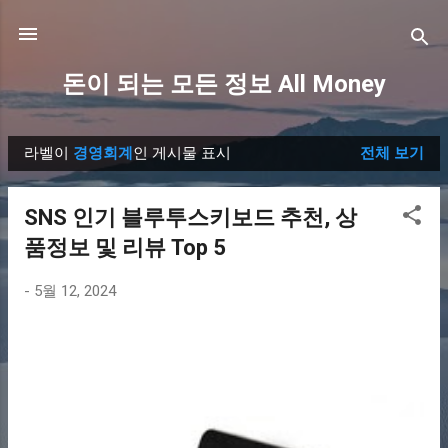
기본 콘텐츠로 건너뛰기
돈이 되는 모든 정보 All Money
라벨이
경영회계
인 게시물 표시
전체 보기
글
SNS 인기 블루투스키보드 추천, 상
품정보 및 리뷰 Top 5
-
5월 12, 2024