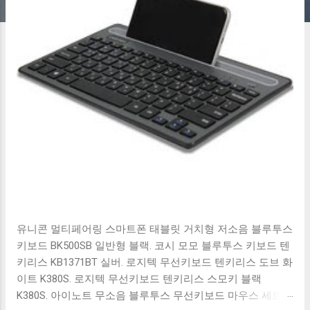
유니콘 멀티페어링 스마트폰 태블릿 거치형 저소음 블루투스
키보드 BK500SB 일반형 블랙. 코시 모모 블루투스 키보드 텐
키리스 KB1371BT 실버. 로지텍 무선키보드 텐키리스 도브 화
이트 K380S. 로지텍 무선키보드 텐키리스 스모키 블랙
K380S. 아이노트 무소음 블루투스 무선키보드 마우스 세트