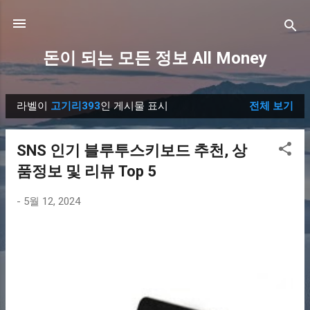
기본 콘텐츠로 건너뛰기
돈이 되는 모든 정보 All Money
라벨이
고기리393
인 게시물 표시
전체 보기
글
SNS 인기 블루투스키보드 추천, 상
품정보 및 리뷰 Top 5
-
5월 12, 2024