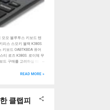
시 모모 블루투스 키보드 텐
리스 스모키 블랙 K380S.
키보드 OABTKBDA 퓨어
티 로즈 K380S. 로이체 무
키보드 구매를 고려하실 때, 추
해보세요. 추가할인 확인하기
보드 같은 상품을 고를 때는
READ MORE »
실 수 있도록 순위 추천 해
블루투스 키보드, BK-
핫한 클랩피