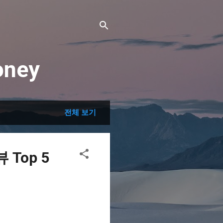
ney
전체 보기
Top 5