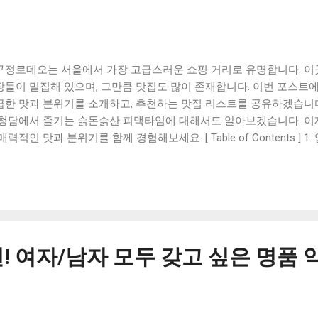
구정로데오는 서울에서 가장 고급스러운 쇼핑 거리로 유명합니다. 
장들이 밀집해 있으며, 그만큼 맛집도 많이 존재합니다. 이번 포스
급한 맛과 분위기를 소개하고, 추천하는 맛집 리스트를 공유하겠습니다.
 청담에서 즐기는 슭돈슭산 피맥타임에 대해서도 알아보겠습니다. 
매력적인 맛과 분위기를 함께 경험해보세요. [ Table of Contents ]
 맛과 분위기 2. 추천하는 압구정로데오 맛집 리스트 3. 핫한 클랩피
맥타임 맺음말 1. 압구정로데오 맛집의 고급한 맛과 분위기 압구정로
거리로 유명하다. 이곳은 고급 브랜드와 유명 디자이너의 매장이 밀집
집들도 고급스러운 분위기와 맛을 자랑한다. 압구정로데오 맛집들은 
 사람과 함께하는 모임에 딱 맞는 곳들이다. 압구정로데오 맛집 중에서
 음식을 전문으로 하는 레스토랑이다. 이곳에서는 직접 만든 파스타와 
! 여자/남자 모두 갖고 싶은 명품
리를 맛볼 수 있다. 이태리 요리의 특징인 신선한 재료와 향신료의 조
는다. 또한, 이곳의 분위기는 매우 고급스러우며, 조명과 음악, 그리고
하다. 또 다른 압구정로데오 맛집으로는 일식 레스토랑이 있다. 이곳
밥과 사시미 등을 맛볼 수 있다. 이곳에서 제공되는 초밥은 신선한 재