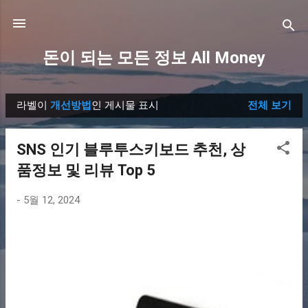
기본 콘텐츠로 건너뛰기
돈이 되는 모든 정보 All Money
라벨이
개선방법
인 게시물 표시
전체 보기
글
SNS 인기 블루투스키보드 추천, 상
품정보 및 리뷰 Top 5
-
5월 12, 2024