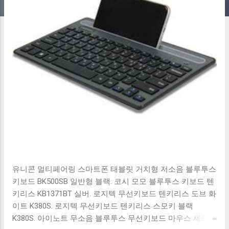
유니콘 멀티페어링 스마트폰 태블릿 거치형 저소음 블루투스
키보드 BK500SB 일반형 블랙. 코시 모모 블루투스 키보드 텐
키리스 KB1371BT 실버. 로지텍 무선키보드 텐키리스 도브 화
이트 K380S. 로지텍 무선키보드 텐키리스 스모키 블랙
K380S. 아이노트 무소음 블루투스 무선키보드 마우스 세트