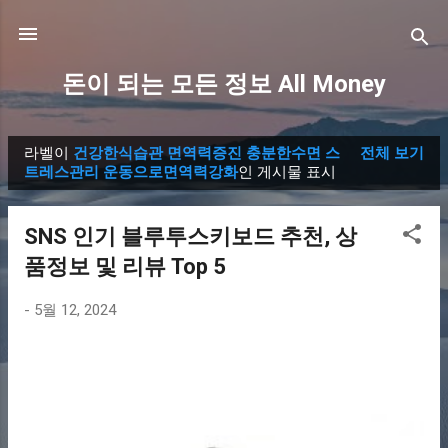
기본 콘텐츠로 건너뛰기
돈이 되는 모든 정보 All Money
라벨이
건강한식습관 면역력증진 충분한수면 스
전체 보기
글
트레스관리 운동으로면역력강화
인 게시물 표시
SNS 인기 블루투스키보드 추천, 상
품정보 및 리뷰 Top 5
-
5월 12, 2024