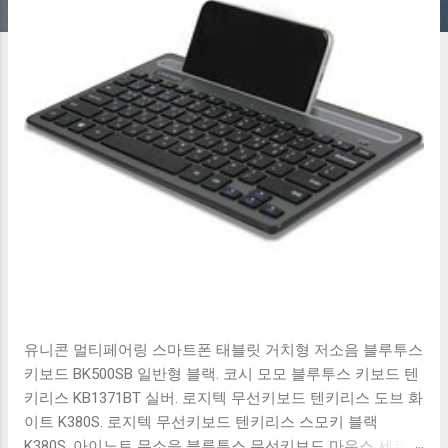
유니콘 멀티페어링 스마트폰 태블릿 거치형 저소음 블루투스
키보드 BK500SB 일반형 블랙. 코시 모모 블루투스 키보드 텐
키리스 KB1371BT 실버. 로지텍 무선키보드 텐키리스 도브 화
이트 K380S. 로지텍 무선키보드 텐키리스 스모키 블랙
K380S. 아이노트 무소음 블루투스 무선키보드 마우스 세트