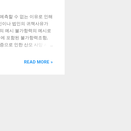
예측할 수 없는 이유로 인해
개인이나 법인의 귀책사유가
력의 예시 불가항력의 예시로
서에 포함된 불가항력조항,
증으로 인한 산모 사망 사
해 불가항력조항은 계약서에
입니다. 이 조항은 계약당사
READ MORE »
는 자연재해, 전쟁, 사변,
함됩니다. 불가항력이 발생했
라 상대방에게 해당 상황을
항이 포함되어 있다면, 이에
측하고 대처하는 것이 좋습니
불가항력과 보험 보험은 불가
해 다양한 보험 상품이 출시
원인으로 인한 손해를 보호
 좋습니다. 더보기
l...