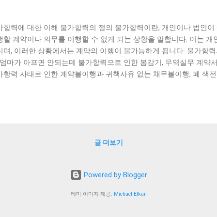
가항력에 대한 이해 불가항력의 정의 불가항력이란, 개인이나 법인이 
행할 계약이나 의무를 이행할 수 없게 되는 상황을 말합니다. 이는 
니며, 이러한 상황에서는 계약의 이행이 불가능하게 됩니다. 불가항
, 엄마가 아프면 안되는데 불가항력으로 인한 봄감기, 무역실무 계약
가항력 사태로 인한 계약불이행과 귀책사유 없는 채무불이행, 폐 색전
, 그리고 불가항력공간사진학원 등이 있습니다. 불가항력조항의 이
 불가항력을 예측하여 불가항력이 발생할 경우 이행을 면제하는 조항
간 합의된 것이며, 협상 과정에서 꼭 포함시켜야 합니다. 불가항력조항에
적인 문제 및 정부 조치, 국제 무역제재, 기재된 질병의 유행 등이 포
 때의 대처 불가항력이 발생하면, 계약서나 법률에 명시된 절차를 따
글 더보기
리고 이행이 불가능하다는 것을 알려야 합니다. 계약서에 불가항력조
라 면제될 수 있습니다. 불가항력이 발생한 경우에는 최대한 미리 예
. 이를 위해 미리 계획해 둔 대처 방안이나 예비 계획이 필요합니다. 
Powered by Blogger
력과 연관이 깊은 분야입니다. 불가항력으로 인한 손해를 보호하기 위
고 있습니다. 이 중에서는 자연재해나 전쟁, 사병 등의 불가항력적인 
테마 이미지 제공:
Michael Elkan
는 보험이 있습니다. 자세한 내용은 해당 보험사에 문의해보시는 것이
p://blogspot.allmoneythings.com/2023/04/95-xs.html http://blogspot.al