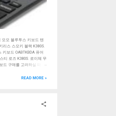
시 모모 블루투스 키보드 텐
리스 스모키 블랙 K380S.
키보드 OABTKBDA 퓨어
티 로즈 K380S. 로이체 무
키보드 구매를 고려하실 때, 추
해보세요. 추가할인 확인하기
보드 같은 상품을 고를 때는
READ MORE »
실 수 있도록 순위 추천 해
블루투스 키보드, BK-