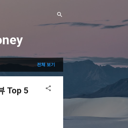
ney
전체 보기
Top 5