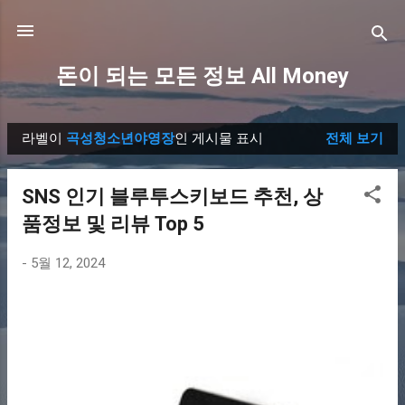
기본 콘텐츠로 건너뛰기
돈이 되는 모든 정보 All Money
라벨이
곡성청소년야영장
인 게시물 표시
전체 보기
글
SNS 인기 블루투스키보드 추천, 상
품정보 및 리뷰 Top 5
-
5월 12, 2024