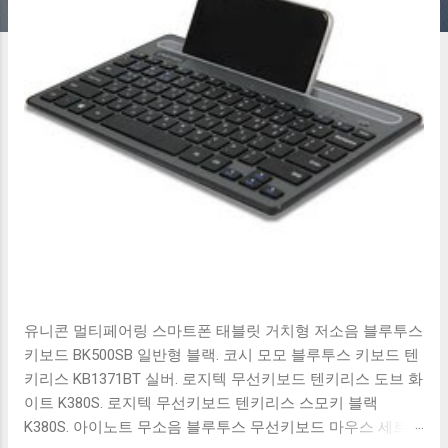
유니콘 멀티페어링 스마트폰 태블릿 거치형 저소음 블루투스
키보드 BK500SB 일반형 블랙. 코시 모모 블루투스 키보드 텐
키리스 KB1371BT 실버. 로지텍 무선키보드 텐키리스 도브 화
이트 K380S. 로지텍 무선키보드 텐키리스 스모키 블랙
K380S. 아이노트 무소음 블루투스 무선키보드 마우스 세트