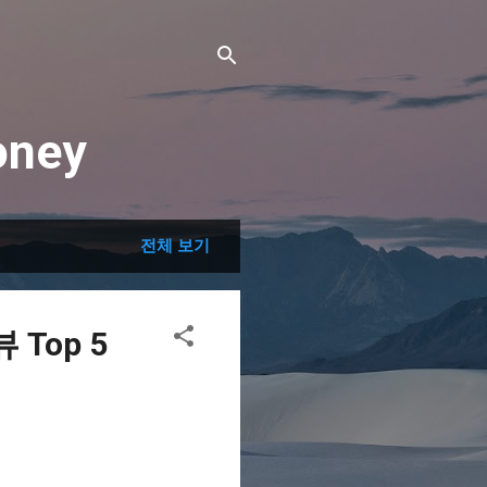
ney
전체 보기
Top 5