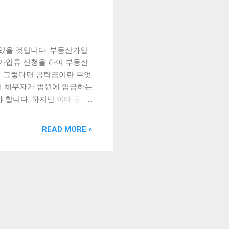
있을 것입니다. 부동산가압
가압류 신청을 하여 부동산
. 그렇다면 공탁금이란 무엇
해 채무자가 법원에 입금하는
 합니다. 하지만 이때 공탁
부동산가압류 공탁금 부담 시
 대해 알아보겠습니다. [
READ MORE »
 신청 공탁금이란 무엇인가? 부
가압류 공탁금 부담 시 대처
습니다. 이는 가압류된 부
적인 문제가 발생할 수 있
첫째, 공탁금 부담을 줄이기
급하거나 대체 보증서를 제출
을 때 사용하는 담보로 사
된 부동산을 매각하여 공탁금