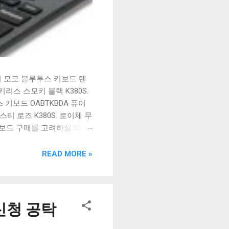
시 모모 블루투스 키보드 텐
리스 스모키 블랙 K380S.
키보드 OABTKBDA 퓨어
티 로즈 K380S. 로이체 무
키보드 구매를 고려하실 때, 추
해보세요. 추가할인 확인하기
보드 같은 상품을 고를 때는
READ MORE »
실 수 있도록 순위 추천 해
블루투스 키보드, BK-
신청 공탁