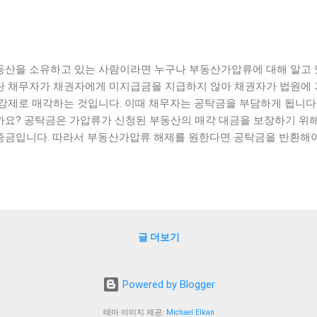
동산을 소유하고 있는 사람이라면 누구나 부동산가압류에 대해 알고 
란 채무자가 채권자에게 미지급금을 지급하지 않아 채권자가 법원에 
 강제로 매각하는 것입니다. 이때 채무자는 공탁금을 부담하게 됩니다
까요? 공탁금은 가압류가 신청된 부동산의 매각 대금을 보장하기 위
증금입니다. 따라서 부동산가압류 해제를 원한다면 공탁금을 반환해야
 반환 비용이 큰 부담이 될 수 있습니다. 따라서 이번 포스트에서는 
처 방법과 부동산가압류 해제 채권 공탁금 비용을 최소화시키는 방법에
ble of Contents ] 부동산가압류 공탁금 부담 시 대처 방법 가압류
산가압류 해제 채권 공탁금 비용을 최소화시키는 방법 맺음말 부동산
법 부동산가압류 공탁금 부담은 부동산 소유자에게 큰 부담이 될 수 있
글 더보기
산을 판매하거나 재개발할 수 없으며, 공탁금을 지급하지 않을 경우 법
니다. 따라서 이러한 상황에 대처하기 위해 몇 가지 방법이 있습니다. 
해 부동산 가압류를 해제하는 것입니다. 이를 위해서는 공탁금을 지
Powered by Blogger
야 합니다. 대체 보증서는 보험회사나 은행에서 발행해주며, 대출을 받
할 수 있습니다. 둘째, 부동산을 매각하는 것입니다. 이 경우, 가압류
테마 이미지 제공:
Michael Elkan