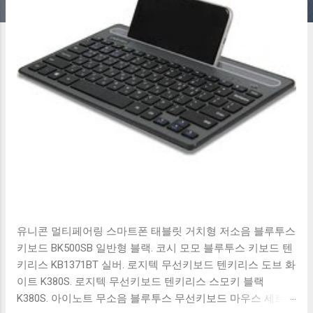
유니콘 멀티페어링 스마트폰 태블릿 거치형 저소음 블루투스
키보드 BK500SB 일반형 블랙. 코시 모모 블루투스 키보드 텐
키리스 KB1371BT 실버. 로지텍 무선키보드 텐키리스 도브 화
이트 K380S. 로지텍 무선키보드 텐키리스 스모키 블랙
K380S. 아이노트 무소음 블루투스 무선키보드 마우스 세트