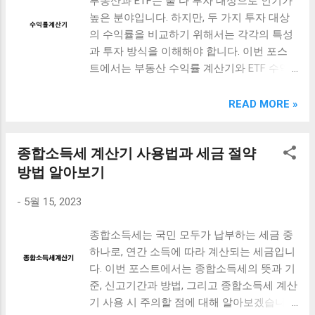
부동산과 ETF는 둘 다 투자 대상으로 인기가
금이율 계산기 사용법과 장점 예금이율 계산
어 매우 효과적입니다. 이처럼, 자동차 할부
높은 분야입니다. 하지만, 두 가지 투자 대상
기는 예금 상품의 연 이율을 쉽게 계산해주는
계산기를 쥐고 대서, 가서, 서서 보는 방법을
의 수익률을 비교하기 위해서는 각각의 특성
도구입니다. 이를 이용하면 복잡한 수식을 직
알아보았습니다. 자동차를 구매할 때는 자신
과 투자 방식을 이해해야 합니다. 이번 포스
접 계산하지 않아도 간단하게 예금 상품의 이
이 감당할 수 있는 할부금액을 미리 계산하
트에서는 부동산 수익률 계산기와 ETF 수익
자를 계산할 수 있습니다. 예금이율 계산기를
고, 신중하게 선택하는 것이 중요합니다. 이를
률 계산기를 사용하여, 각각의 수익률을 측정
사용하는 방법은 매우 간단합니다. 먼저 예금
위해 자동차 할부 계산기를 적극적으로 활용
하는 방법을 알아보겠습니다. 또한, KODEX
READ MORE »
상품의 연 이율을 입력하고, 예치 기간을 선
해보세요. [ Table of Contents ] 자동차 할부
ETF를 중심으로 ETF 투자의 성과를 측정하는
택한 후 예치 금액을 입력하면 계산기가 자동
계산기 쥐고 대서 보는 방법 자동차 할부 계
방법도 함께 살펴보겠습니다. 부동산과 ETF
으로 이자를 계산해줍니다. 이를 통해 예금
산기 쥐고 가서 보는 방법 자동차 할부 계산
종합소득세 계산기 사용법과 세금 절약
의 장단점과 함께 비교하여, 어떤 투자 대상
상품의 이자를 미리 예상해 볼 수 있어 예금
기 쥐고 서서 보는 방법 맺음말 자동차 할부
이 더욱 유리한지 알아보겠습니다. 이번 포스
방법 알아보기
상품 선택에 도움이 됩니다. 예금이율 계산기
계산기 쥐고 대서 보는 방법 자동차를 구입하
트를 통해, 투자에 대한 기초적인 지식을 쌓
를 사용하는 것의 가장 큰 장점은 시간과 노
려면 많은 비용이 듭니다. 그...
-
5월 15, 2023
고, 더욱 효율적인 투자를 할 수 있도록 도움
력을 절약할 수 있다는 것입니다. 수식을 직
을 드리겠습니다. [ Table of Contents ] 부동
접 계산하는 것은 복잡하고 번거로우며, 실수
종합소득세는 국민 모두가 납부하는 세금 중
산 수익률 계산기 사용 방법 ETF 수익률 계산
할 가능성도 높습니다. 하지만 예금이율 계산
하나로, 연간 소득에 따라 계산되는 세금입니
기로 KODEX ETF 투자 성과 측정하기 부동산
기를 이용하면 간단하게 예금 상품의 이자를
다. 이번 포스트에서는 종합소득세의 뜻과 기
수익률과 ETF 수익률을 비교해보는 방법 맺
계산할 수 있으므로 시간과 노력을 절약할 수
준, 신고기간과 방법, 그리고 종합소득세 계산
음말 부동산 수익률 계산기 사용 방법 부동산
있습니다. 또한, 여러 예금 상품의 이자를 비
기 사용 시 주의할 점에 대해 알아보겠습니
수익률 계산기는 부동산 투자에 대한 예상 수
교해 볼 수 있어 최적의 예금 상품을 선택할