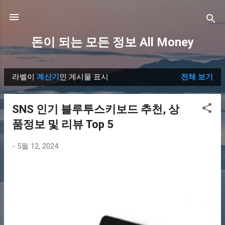
기본 콘텐츠로 건너뛰기
돈이 되는 모든 정보 All Money
라벨이
계산기
인 게시물 표시
전체 보기
글
SNS 인기 블루투스키보드 추천, 상
품정보 및 리뷰 Top 5
-
5월 12, 2024