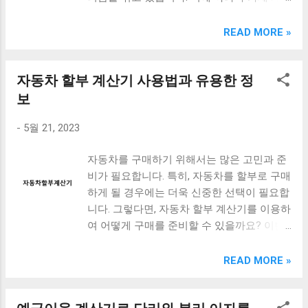
취득세를 계산할 수 있습니다. 또한, 아파트
산기를 활용하는 것이 중요한데, 이번 포스트
정됩니다. 보유세 계산 방법은 아파트의 공시
취득세 계산기는 부동산 시장이 변동하는 경
에서는 부가세 계산기 사용법과 주의사항, 신
READ MORE »
지가와 보유 기간, 그리고 보유세율을 곱한
우에도 유용합니다. 부동산 시장이 변동하면
고와 납부 방법, 그리고 부가세 절세 꿀팁에
값입니다. 공시지가는 지방세청에서 매년 발
아파트 매매가와 취득세율도 변동하기 때문
대해 알아보겠습니다. 부가세 계산이나 신고,
표하는 값으로, 아파트의 면적과 위치 등을
에, 취득세 계산기를 사용하면 최신 정보를
자동차 할부 계산기 사용법과 유용한 정
납부 방법 등이 제대로 이루어지지 않으면 큰
고려해 산정됩니다. 보유 기간은 아파트를 보
바탕으로 취득세를 계산할 수 있습니다. 아파
벌금을 받을 수 있으므로, 모든 기업들은 꼼
보
유한 기간을 의미하며, 1년 이상 보유한 경우
트 취득세 계산기는 인터넷을 통해 무료로 제
꼼하게 준비하고 신중하게 처리해야 합니다.
에만 부과됩니다. 보유세율은 지방세법에 따
공되는 경우가 많습니다. 부동산 중개업자
-
5월 21, 2023
이번 포스트를 통해 부가세 관련 정보를 잘
라 결정되며, 지역마다 다르게 적용됩니다. 부
나...
파악하고, 부가세를 효율적으로 관리해 보세
과 기준은 아파트의 공시지가와 보유 기간에
자동차를 구매하기 위해서는 많은 고민과 준
요. [ Table of Contents ] 부가세 계산기 사용
따라 결정됩니다. 보유 기간이 1년 이상인 경
비가 필요합니다. 특히, 자동차를 할부로 구매
법과 주의사항 부가세 신고와 납부 방법 부가
우, 공시지가의 1%~4%에 해당하는 금액이 부
하게 될 경우에는 더욱 신중한 선택이 필요합
세 절세 꿀팁: 알아두면 혜택이 있는 방법 맺
과됩니다. 보유 기간이 1년 미만인 경우에는
니다. 그렇다면, 자동차 할부 계산기를 이용하
음말 부가세 계산기 사용법과 주의사항 부가
보유 기간에 따라 세율이 적용되며, 1개월 이
여 어떻게 구매를 준비할 수 있을까요? 이번
세 계산기는 매출액과 부가세율을 이용하여
상 6개월 미만인 경우에는 공시지가의 0.5%,
포스트에서는 자동차 할부 계산기를 쥐고 대
부가세를 계산해주는 도구입니다. 이 도구를
6개월 이상 1년 미만인 경우에는 1%가 부과
서, 가서, 서서 보는 방법에 대해 알아보겠습
READ MORE »
사용하는 방법과 주의사항에 대해 알아보겠
됩니다. 또한, 아파트를 매매한 경우에는 매매
니다. 자동차 할부 계산기는 자동차 구매 시
습니다. 먼저, 부가세 계산기를 사용하는 방법
금액에 따라 보유세가 부과됩니다. 매매 금액
필수적인 도구 중 하나입니다. 이를 이용하여
은 매우 간단합니다. 계산하고자 하는 매출액
의 1%~4%에 해당하는 금액이 부과되며, 매매