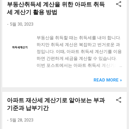
부동산취득세 계산을 위한 아파트 취득
간단하게 사용할 수 있는 원리금균등상환 계
산기 사용법에 대해서도 알아보겠습니다. 대
세 계산기 활용 방법
출을 받을 때 상환 방식을 선택하는 것은 중
-
5월 30, 2023
요한 결정입니다. 따라서 이번 포스트를 통해
원리금균등상환 방식에 대해 잘 이해하고, 상
부동산을 취득할 때는 취득세를 내야 합니다.
환 계획을 세우는 데 도움이 되었으면 좋겠습
하지만 취득세 계산은 복잡하고 번거로운 과
니다. [ Table of Contents ] 원리금균등상환
정입니다. 이때, 아파트 취득세 계산기를 이용
방식이란? 원금균등과 원리금균등 차이점은
하면 간편하게 세금을 계산할 수 있습니다.
무엇인가? 초간단하게 사용할 수 있는 원리
이번 포스트에서는 아파트 취득세 계산기의
금균등상환 계산기 사용법은? 맺음말 원리금
사용 방법과 함께 부동산 취득세 계산 방법과
균등상환 방식이란? 원리금균등상환 방식은
세율을 알아보겠습니다. 또한, 예상 세금액을
READ MORE »
대출 상환 방법 중 하나로, 매월 상환금액이
계산하여 부담을 미리 예측할 수 있도록 도움
일정하게 유지되는 방식입니다. 이 방식은 매
을 드리겠습니다. 부동산 취득세는 높은 금액
월 상환금액이 일정하므로, 대출금액과 이자
아파트 재산세 계산기로 알아보는 부과
이기 때문에, 미리 계산해 두는 것이 중요합
를 상환하는 기간이 일정하게 유지됩니다. 이
니다. 이번 포스트를 통해 아파트 취득세 계
기준과 납부기간
는 대출금액과 이자를 상환하는 기간이 예측
산에 대한 전반적인 이해를 높이고, 부동산
가능하며, 대출금액을 빠르게 상환하는 것이
-
5월 28, 2023
취득 시 불필요한 비용을 줄이는 방법을 알아
가능합니다. 예를 들어, 1억원을 10년 동안 원
보세요. [ Table of Contents ] 아파트 취득세
리금균등상환 방식으로 대출 받았다면 매월