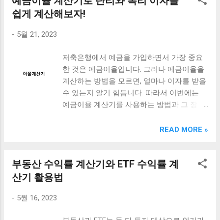
예금이율 계산기로 단리와 복리 이자를
자신이 감당할 수 있는 할부금액을 미리 계산
과 부가세율을 입력하면 계산기가 자동으로
일로부터 1년 이상 보유한 경우에는 매매 금
해보는 것은 매우 중요합니다. 먼저, 자동차
쉽게 계산해보자!
부가세를 계산해줍니다. 예를 들어, 10만원의
액 대신 공시지가가 적용됩니다. 아파트 보유
할부 계산기를 쥐고 대서 보는 방법입니다.
매출액과 10%의 부가세율을 입력하면 1만원
세는 매년...
-
5월 21, 2023
이 방법은 가장 기본적인 방법으로, 자동차
의 부가세가 계산됩니다. 하지만 부가세 계산
할부 계산기를 손에 쥐고 대면서 할부금액을
기를 사용할 때 주의해야 할 사항도 있습니
저축은행에서 예금을 가입하면서 가장 중요
계산해보는 것입니다. 이 방법은 간단하지만,
다. 먼저, 부가세율은 각 상황에 따라 다를 수
한 것은 예금이율입니다. 그러나 예금이율을
자동차 매장에서 계산기를 제공하지 않는 경
있으므로 정확한 부가세율을 확인해야 합니
계산하는 방법을 모르면, 얼마나 이자를 받을
우에는 사용할 수 없습니다. 다음으로, 자동차
다. 또한, 계산기를 이용한 부가세 계산은 예
수 있는지 알기 힘듭니다. 따라서 이번에는
할부 계산기를 쥐고 가서 보는 방법입니다.
상치 못한 오류가 발생할 수 있으므로 계산
예금이율 계산기를 사용하는 방법과 그 장점,
이 방법은 자동차 매장에 방문하여 자신이 원
결과를 다시 한번 확인하는 것이 좋습니다.
그리고 단리와 복리의 차이와 계산 방법에 대
하는 차종의 가격과 할부금액을 계산하는 방
또한, 부가세 계산기는 부가세만을 계산해주
해 알아보겠습니다. 또한 적금이율 계산기와
READ MORE »
법입니다. 이 방법은 자동차 매장에서 제공하
는 도구이므로 실제로 내야 할 세금은 부가세
적금 이자 계산법에 대해서도 자세하게 이해
는 할부금융 상품을 한눈에 파악할 수 있어
이외에도 총소득세, 지방소득세 등 다른 세금
할 수 있습니다. 이 글을 통해 예금이율을 계
매우 유용합니다. 마지막으로, 자동차 할부 계
도 포함됩니다. 따라서 부가세 계산 결과만으
부동산 수익률 계산기와 ETF 수익률 계
산하는 방법을 숙지하고, 자신의 예금에 대한
산기를 쥐고 서서 보는 방법입니다. 이 방법
로 세금을 내는 것은 부족하며, 정확한 세금
수익을 높이는 방법을 찾아보세요. [ Table of
산기 활용법
은 인터넷을 이용하여 자동차 매장의 홈페이
계산을 위해서는 세무사나 회계사의 도움을
Contents ] 예금이율 계산기 사용법과 장점
지나 할부금융 업체의 홈페이지를 방문하여
받는 것이 좋습니다. 마지...
-
5월 16, 2023
단리와 복리의 차이와 계산 방법 적금이율 계
계산하는 방법입니다. 이 방법은 가장 편리하
산기와 적금 이자 계산법 이해하기 맺음말 예
고, 언제 어디서든 할부금액을 계산할 수 있