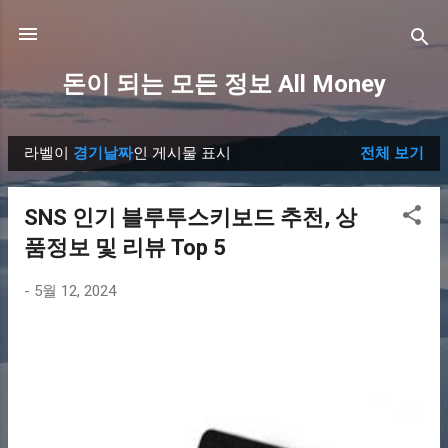
기본 콘텐츠로 건너뛰기
돈이 되는 모든 정보 All Money
라벨이
경기날짜
인 게시물 표시
전체 보기
글
SNS 인기 블루투스키보드 추천, 상
품정보 및 리뷰 Top 5
-
5월 12, 2024