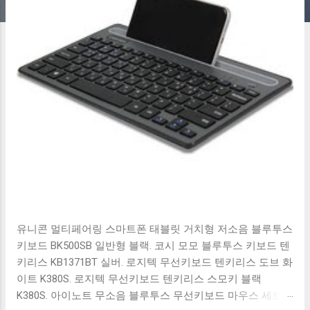
유니콘 멀티페어링 스마트폰 태블릿 거치형 저소음 블루투스
키보드 BK500SB 일반형 블랙. 코시 모모 블루투스 키보드 텐
키리스 KB1371BT 실버. 로지텍 무선키보드 텐키리스 도브 화
이트 K380S. 로지텍 무선키보드 텐키리스 스모키 블랙
K380S. 아이노트 무소음 블루투스 무선키보드 마우스 세트