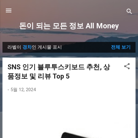
기본 콘텐츠로 건너뛰기
돈이 되는 모든 정보 All Money
라벨이
경차
인 게시물 표시
전체 보기
글
SNS 인기 블루투스키보드 추천, 상
품정보 및 리뷰 Top 5
-
5월 12, 2024