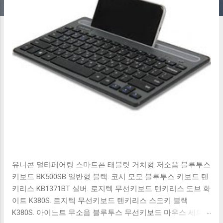
유니콘 멀티페어링 스마트폰 태블릿 거치형 저소음 블루투스
키보드 BK500SB 일반형 블랙. 코시 모모 블루투스 키보드 텐
키리스 KB1371BT 실버. 로지텍 무선키보드 텐키리스 도브 화
이트 K380S. 로지텍 무선키보드 텐키리스 스모키 블랙
K380S. 아이노트 무소음 블루투스 무선키보드 마우스 세트