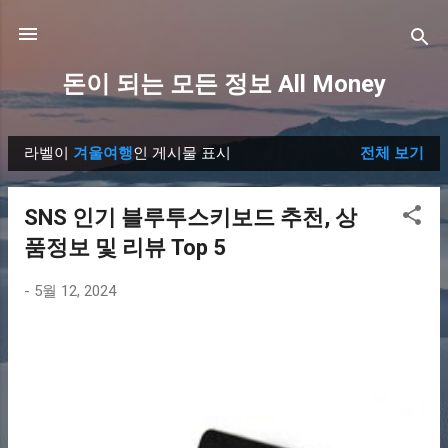
기본 콘텐츠로 건너뛰기
돈이 되는 모든 정보 All Money
라벨이
겨울여행
인 게시물 표시
전체 보기
글
SNS 인기 블루투스키보드 추천, 상
품정보 및 리뷰 Top 5
-
5월 12, 2024