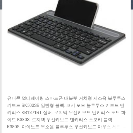
유니콘 멀티페어링 스마트폰 태블릿 거치형 저소음 블루투스
키보드 BK500SB 일반형 블랙. 코시 모모 블루투스 키보드 텐
키리스 KB1371BT 실버. 로지텍 무선키보드 텐키리스 도브 화
이트 K380S. 로지텍 무선키보드 텐키리스 스모키 블랙
K380S. 아이노트 무소음 블루투스 무선키보드 마우스 세트