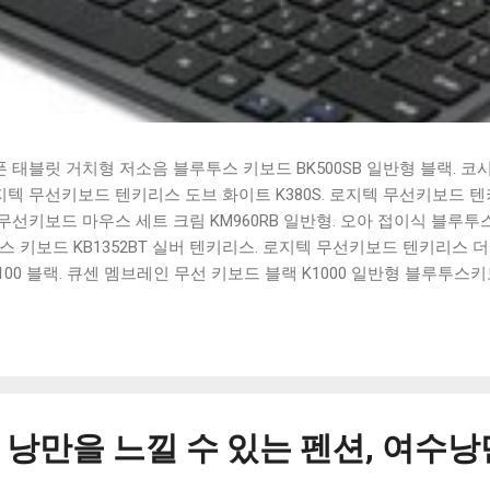
태블릿 거치형 저소음 블루투스 키보드 BK500SB 일반형 블랙. 코
 로지텍 무선키보드 텐키리스 도브 화이트 K380S. 로지텍 무선키보드 텐키
선키보드 마우스 세트 크림 KM960RB 일반형. 오아 접이식 블루투스 
 키보드 KB1352BT 실버 텐키리스. 로지텍 무선키보드 텐키리스 더스
100 블랙. 큐센 멤브레인 무선 키보드 블랙 K1000 일반형 블루투스
세요. 다양한 할인 혜택과 빠른배송 혜택을 놓치지 않도록 먼저 확인
도 많고, 가격도 다양해서 결정이 많이 어려우시죠? 특히 블루투스키
습니다. 다양한 상품들을 상세스펙 과 가격 을 꼼꼼히 비교해서 구매하
 추천상품 Best 유니콘 멀티페어링 스마트폰 태블릿 거치형 저소음 
콘 멀티페어링 스마트폰 태...
낭만을 느낄 수 있는 펜션, 여수