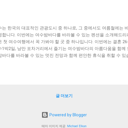
수는 한국의 대표적인 관광도시 중 하나로, 그 중에서도 여름철에는
명합니다. 이번에는 여수밤바다를 바라볼 수 있는 펜션을 소개해드리
은 첫 여수여행에서 꼭 가봐야 할 곳 중 하나입니다. 이번에는 결혼 
수1박2일, 낭만 포차거리에서 즐기는 여수밤바다의 아름다움을 함께 
밤바다를 바라볼 수 있는 멋진 전망과 함께 편안한 휴식을 취할 수 있
 제공하는 다양한 이벤트와 서비스를 즐길 수 있습니다. 또한, 여수밤
활동도 가능합니다. 여수밤바다펜션에서의 특별한 추억을 만들어보세요. [ Ta
수밤바다를 바라볼 수 있는 펜션의 매력 첫 여수여행에서 꼭 가봐야 할
6주년 기념여행으로 선택한 여수1박2일, 낭만 포차거리에서 즐기는 
 여수밤바다를 바라볼 수 있는 펜션의 매력 여수는 전국적으로 유명한 
글 더보기
다와 조명이 어우러져 더욱 아름다워집니다. 이런 여수의 밤바다를 즐길
만, 그만큼 특별한 경험을 선사해 줍니다. 여수밤바다를 바라볼 수 있
보는 전망이 좋은 곳에 위치하고 있습니다. 따라서 방에서 바라보는 경
Powered by Blogger
에서 바라보는 경치도 굉장히 아름답습니다. 또한, 펜션 내부도 바다
져 있어 더욱 분위기가 좋습니다. 특히, 여수밤바다를 바라볼 수 있는
테마 이미지 제공:
Michael Elkan