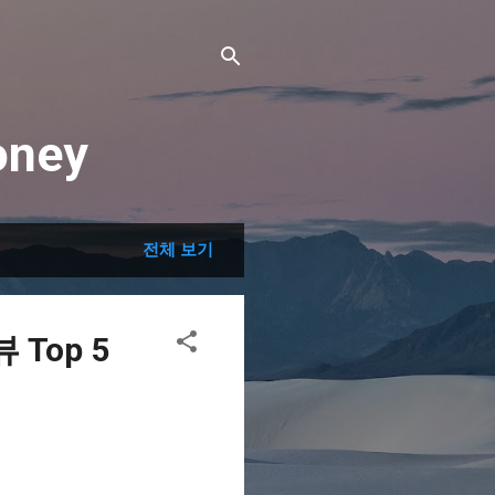
ney
전체 보기
Top 5