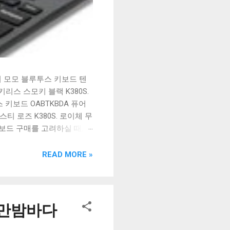
시 모모 블루투스 키보드 텐
리스 스모키 블랙 K380S.
키보드 OABTKBDA 퓨어
티 로즈 K380S. 로이체 무
키보드 구매를 고려하실 때, 추
해보세요. 추가할인 확인하기
보드 같은 상품을 고를 때는
READ MORE »
실 수 있도록 순위 추천 해
블루투스 키보드, BK-
낭만밤바다