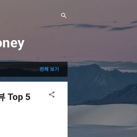
ney
전체 보기
Top 5