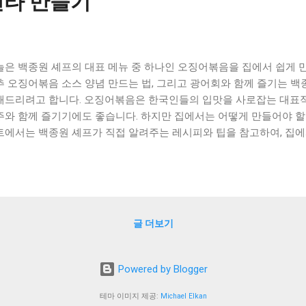
센타 만들기
늘은 백종원 셰프의 대표 메뉴 중 하나인 오징어볶음을 집에서 쉽게 만
추 오징어볶음 소스 양념 만드는 법, 그리고 광어회와 함께 즐기는 백
해드리려고 합니다. 오징어볶음은 한국인들의 입맛을 사로잡는 대표적
주와 함께 즐기기에도 좋습니다. 하지만 집에서는 어떻게 만들어야 할지
트에서는 백종원 셰프가 직접 알려주는 레시피와 팁을 참고하여, 집
어보세요. 또한, 오징어볶음 소스 양념을 만드는 방법과 함께, 광어회
볶음의 맛을 느껴보세요. 이번 포스트를 통해, 집에서도 맛있는 오징어
다. [ Table of Contents ] 1. 백종원 오징어볶음 레시피로 집에서 
어볶음 소스 양념 만들기 3. 광어회와 함께 즐기는 백종원 오징어볶음의
볶음 레시피로 집에서 쉽게 만들어보자! 백종원 셰프의 오징어볶음 
글 더보기
있는 요리 중 하나입니다. 이 요리는 오징어를 먹기 좋은 크기로 잘라 
내면서 간장, 설탕, 고추장 등을 활용해 맛을 내는 요리입니다. 먼저 
 후 적당한 크기로 잘라줍니다. 마늘, 양파, 고추도 적당한 크기로 잘
Powered by Blogger
먼저 마늘, 양파, 고추를 볶아내고, 그 다음에 오징어를 넣어줍니다. 
추장, 청주 등을 넣어서 간을 맞춰줍니다. 이때 오징어를 먼저 볶아내고
테마 이미지 제공:
Michael Elkan