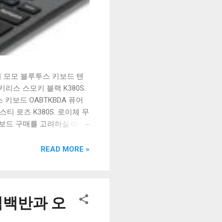
시 모모 블루투스 키보드 텐
리스 스모키 블랙 K380S.
키보드 OABTKBDA 퓨어
티 로즈 K380S. 로이체 무
키보드 구매를 고려하실 때, 추
해보세요. 추가할인 확인하기
보드 같은 상품을 고를 때는
READ MORE »
실 수 있도록 순위 추천 해
블루투스 키보드, BK-
식백반과 오