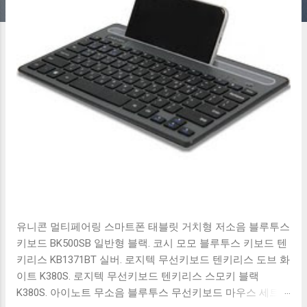
유니콘 멀티페어링 스마트폰 태블릿 거치형 저소음 블루투스
키보드 BK500SB 일반형 블랙. 코시 모모 블루투스 키보드 텐
키리스 KB1371BT 실버. 로지텍 무선키보드 텐키리스 도브 화
이트 K380S. 로지텍 무선키보드 텐키리스 스모키 블랙
K380S. 아이노트 무소음 블루투스 무선키보드 마우스 세트