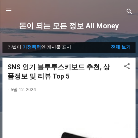
기본 콘텐츠로 건너뛰기
돈이 되는 모든 정보 All Money
라벨이
가정폭력
인 게시물 표시
전체 보기
글
SNS 인기 블루투스키보드 추천, 상
품정보 및 리뷰 Top 5
-
5월 12, 2024