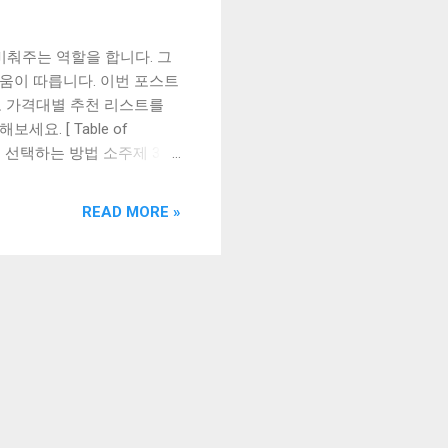
비춰주는 역할을 합니다. 그
움이 따릅니다. 이번 포스트
고 가격대별 추천 리스트를
. [ Table of
게 선택하는 방법 소주제 3:
게 선택하는 방법 가격대별
탠드는 다양한 종류와 디자인
READ MORE »
들형, 가스형, 전기형 등이
의 종류에 따라 밝기와 색상
전등형 장스탠드는 실용적이
탠드는 캔들을 사용하여 조명
기와 개수를 조절하여 분위
수 있어 인기가 있습니다.
 따라 밝기와 색상이 조절되
장스탠드는 전통적인 분위기
 조명을 제공합니다. 전기
스위치가 달려 있습니다. 전