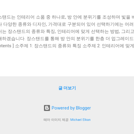
스탠드는 인테리어 소품 중 하나로, 방 안에 분위기를 조성하며 빛을 
나 다양한 종류와 디자인, 가격대로 구분되어 있어 선택하기에는 어려
서는 장스탠드의 종류와 특징, 인테리어에 맞게 선택하는 방법, 그리
하겠습니다. 장스탠드를 통해 방 안의 분위기를 한층 더 업그레이드해보세요
ntents ] 소주제 1: 장스탠드의 종류와 특징 소주제 2: 인테리어에 맞
격대별 장스탠드 추천 리스트 장스탠드의 종류와 특징 인테리어에 맞
스탠드 추천 리스트 맺음말 소주제 1: 장스탠드의 종류와 특징 장스
로 제작되어 있습니다. 가정에서 사용하는 대표적인 종류는 전등형, 캔
습니다. 전등형 장스탠드는 전구를 사용하여 조명을 제공합니다. 전구
 조절되며, 조명의 세기를 조절할 수 있는 스위치가 달려 있습니다. 
글 더보기
서도 아늑한 분위기를 연출할 수 있어 인기가 있습니다. 캔들형 장스
 제공합니다. 캔들의 종류에 따라 밝기와 색상이 조절되며, 캔들의 크
를 연출할 수 있습니다. 캔들형 장스탠드는 로맨틱한 분위기를 연출할 
Powered by Blogger
스형 장스탠드는 가스를 사용하여 조명을 제공합니다. 가스의 종류에
, 가스의 양을 조절하여 조명의 세기를 조절할 수 있습니다. 가스형 
테마 이미지 제공:
Michael Elkan
 연출할 수 있어 인기가 있습니다. 전기형 장스탠드는 전기를 사용하여
 종류에 따라 밝기와 색상이 조절되며, 조명의 세기를 조절할 수 있는 