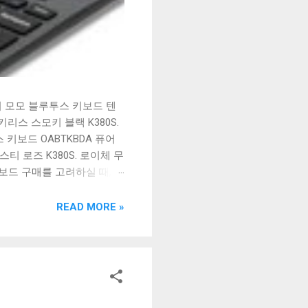
시 모모 블루투스 키보드 텐
리스 스모키 블랙 K380S.
키보드 OABTKBDA 퓨어
티 로즈 K380S. 로이체 무
키보드 구매를 고려하실 때, 추
해보세요. 추가할인 확인하기
보드 같은 상품을 고를 때는
READ MORE »
실 수 있도록 순위 추천 해
블루투스 키보드, BK-