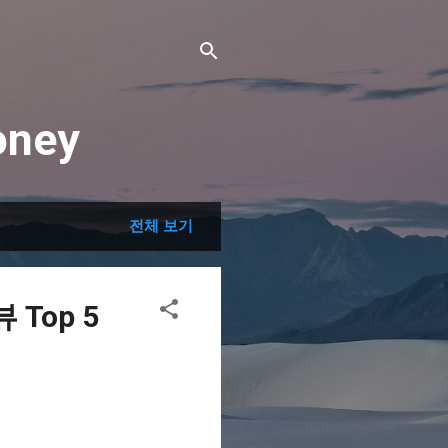
ney
전체 보기
Top 5